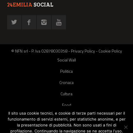
24EMILIA
SOCIAL
© NFN srl - P. Iva 02878030358 -
Privacy Policy
-
Cookie Policy
Social Wall
Politica
Cronaca
Cultura
Food
Il sito usa cookie tecnici, e cookie di terze parti necessari per il
Green
funzionamento di servizi esterni, per statistiche anonime, e per
la presentazione di pubblicità. Non sono usati a fini di
Pets
profilazione. Continuando la navigazione se ne accetta l'uso.