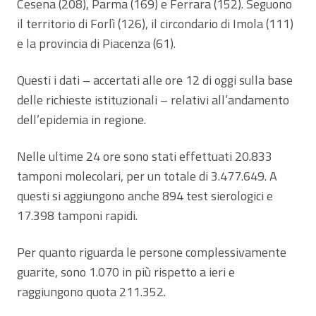
Cesena (208), Parma (169) e Ferrara (152). Seguono
il territorio di Forlì (126), il circondario di Imola (111)
e la provincia di Piacenza (61).
Questi i dati – accertati alle ore 12 di oggi sulla base
delle richieste istituzionali – relativi all’andamento
dell’epidemia in regione.
Nelle ultime 24 ore sono stati effettuati 20.833
tamponi molecolari, per un totale di 3.477.649. A
questi si aggiungono anche 894 test sierologici e
17.398 tamponi rapidi.
Per quanto riguarda le persone complessivamente
guarite, sono 1.070 in più rispetto a ieri e
raggiungono quota 211.352.