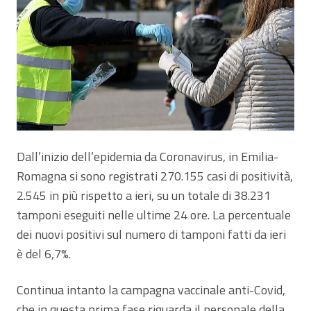
Dall’inizio dell’epidemia da Coronavirus, in Emilia-
Romagna si sono registrati 270.155 casi di positività,
2.545 in più rispetto a ieri, su un totale di 38.231
tamponi eseguiti nelle ultime 24 ore. La percentuale
dei nuovi positivi sul numero di tamponi fatti da ieri
è del 6,7%.
Continua intanto la campagna vaccinale anti-Covid,
che in questa prima fase riguarda il personale della