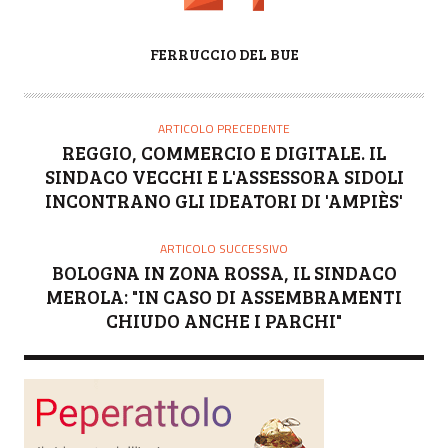
A
FERRUCCIO DEL BUE
U
T
O
ARTICOLO PRECEDENTE
R
REGGIO, COMMERCIO E DIGITALE. IL
E
SINDACO VECCHI E L'ASSESSORA SIDOLI
INCONTRANO GLI IDEATORI DI 'AMPIÈS'
ARTICOLO SUCCESSIVO
BOLOGNA IN ZONA ROSSA, IL SINDACO
MEROLA: "IN CASO DI ASSEMBRAMENTI
CHIUDO ANCHE I PARCHI"