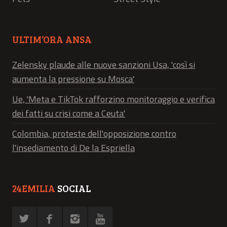
ULTIM’ORA ANSA
Zelensky plaude alle nuove sanzioni Usa, 'così si
aumenta la pressione su Mosca'
Ue, 'Meta e TikTok rafforzino monitoraggio e verifica
dei fatti su crisi come a Ceuta'
Colombia, proteste dell'opposizione contro
l'insediamento di De la Espriella
24EMILIA
SOCIAL