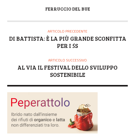
A
FERRUCCIO DEL BUE
U
T
O
ARTICOLO PRECEDENTE
R
DI BATTISTA: È LA PIÙ GRANDE SCONFITTA
E
PER I 5S
ARTICOLO SUCCESSIVO
AL VIA IL FESTIVAL DELLO SVILUPPO
SOSTENIBILE