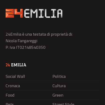
24Emilia è una testata di proprietà di:
Nicola Fangareggi
P. Iva IT02148540350
24
EMILIA
Social Wall
Politica
Cronaca
Cultura
Food
Green
Pets
Street Style