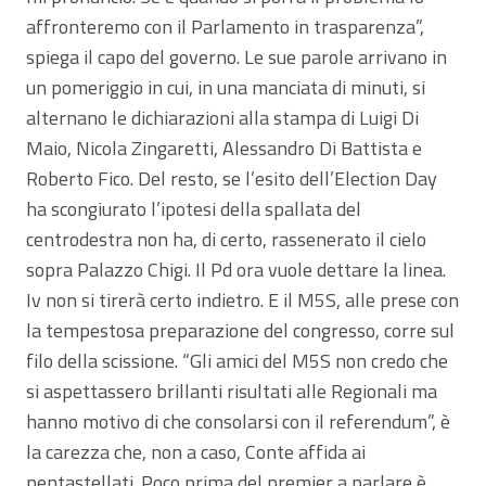
affronteremo con il Parlamento in trasparenza”,
spiega il capo del governo. Le sue parole arrivano in
un pomeriggio in cui, in una manciata di minuti, si
alternano le dichiarazioni alla stampa di Luigi Di
Maio, Nicola Zingaretti, Alessandro Di Battista e
Roberto Fico. Del resto, se l’esito dell’Election Day
ha scongiurato l’ipotesi della spallata del
centrodestra non ha, di certo, rassenerato il cielo
sopra Palazzo Chigi. Il Pd ora vuole dettare la linea.
Iv non si tirerà certo indietro. E il M5S, alle prese con
la tempestosa preparazione del congresso, corre sul
filo della scissione. “Gli amici del M5S non credo che
si aspettassero brillanti risultati alle Regionali ma
hanno motivo di che consolarsi con il referendum”, è
la carezza che, non a caso, Conte affida ai
pentastellati. Poco prima del premier a parlare è