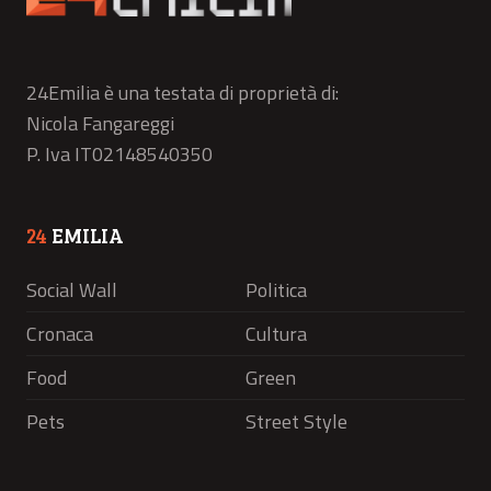
24Emilia è una testata di proprietà di:
Nicola Fangareggi
P. Iva IT02148540350
24
EMILIA
Social Wall
Politica
Cronaca
Cultura
Food
Green
Pets
Street Style