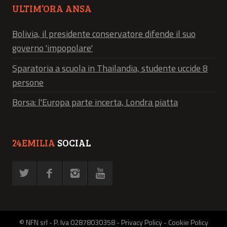
ULTIM’ORA ANSA
Bolivia, il presidente conservatore difende il suo
governo 'impopolare'
Sparatoria a scuola in Thailandia, studente uccide 8
persone
Borsa: l'Europa parte incerta, Londra piatta
24EMILIA
SOCIAL
© NFN srl - P. Iva 02878030358 -
Privacy Policy
-
Cookie Policy