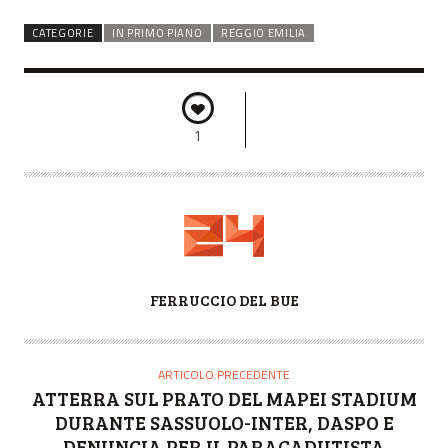
CATEGORIE
IN PRIMO PIANO
REGGIO EMILIA
1
A
FERRUCCIO DEL BUE
U
T
O
ARTICOLO PRECEDENTE
R
ATTERRA SUL PRATO DEL MAPEI STADIUM
E
DURANTE SASSUOLO-INTER, DASPO E
DENUNCIA PER IL PARACADUTISTA