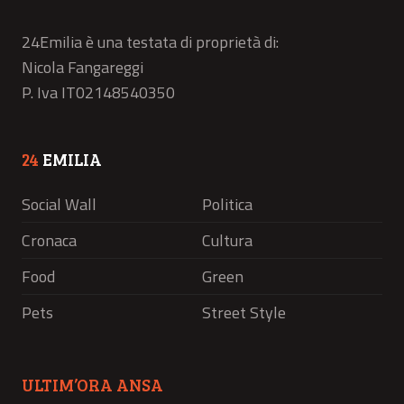
24Emilia è una testata di proprietà di:
Nicola Fangareggi
P. Iva IT02148540350
24
EMILIA
Social Wall
Politica
Cronaca
Cultura
Food
Green
Pets
Street Style
ULTIM’ORA ANSA