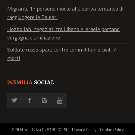
Migranti, 17 persone morte alla deriva tentando di
raggiungere le Baleari
Hezbollah, negoziati tra Libano e Israele portano
vergogna e umiliazione
Soldato russo spara contro commilitoni e civili, 4
morti
24EMILIA
SOCIAL
© NFN srl - P. Iva 02878030358 -
Privacy Policy
-
Cookie Policy