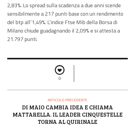
2,83%. Lo spread sulla scadenza a due anni scende
sensibilmente a 217 punti base con un rendimento
del btp all’1,49%. L’indice Ftse Mib della Borsa di
Milano chiude guadagnando il 2,09% e si attesta a
21.797 punti.
0
ARTICOLO PRECEDENTE
DI MAIO CAMBIA IDEA E CHIAMA
MATTARELLA. IL LEADER CINQUESTELLE
TORNA AL QUIRINALE