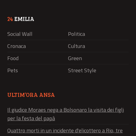
24
EMILIA
Social Wall
Politica
Cronaca
Cultura
Food
Green
Pets
Street Style
ULTIM’ORA ANSA
Il giudice Moraes nega a Bolsonaro la visita dei figli
per la festa del papà
Quattro morti in un incidente d'elicottero a Rio, tre