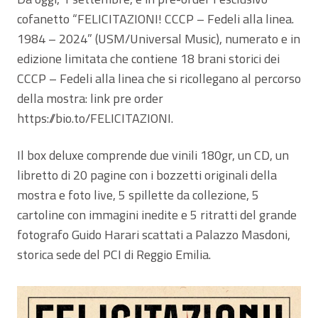
cofanetto “FELICITAZIONI! CCCP – Fedeli alla linea.
1984 – 2024” (USM/Universal Music), numerato e in
edizione limitata che contiene 18 brani storici dei
CCCP – Fedeli alla linea che si ricollegano al percorso
della mostra: link pre order
https://bio.to/FELICITAZIONI.
Il box deluxe comprende due vinili 180gr, un CD, un
libretto di 20 pagine con i bozzetti originali della
mostra e foto live, 5 spillette da collezione, 5
cartoline con immagini inedite e 5 ritratti del grande
fotografo Guido Harari scattati a Palazzo Masdoni,
storica sede del PCI di Reggio Emilia.