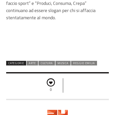
faccio sport” e “Produci, Consuma, Crepa”
continuano ad essere slogan per chi si affaccia
stentatamente al mondo.
CATEGORIE
ARTE
CULTURA
MUSICA
REGGIO EMILIA
0