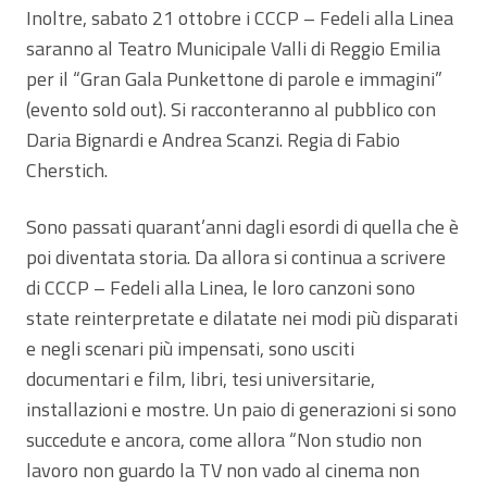
Inoltre, sabato 21 ottobre i CCCP – Fedeli alla Linea
saranno al Teatro Municipale Valli di Reggio Emilia
per il “Gran Gala Punkettone di parole e immagini”
(evento sold out). Si racconteranno al pubblico con
Daria Bignardi e Andrea Scanzi. Regia di Fabio
Cherstich.
Sono passati quarant’anni dagli esordi di quella che è
poi diventata storia. Da allora si continua a scrivere
di CCCP – Fedeli alla Linea, le loro canzoni sono
state reinterpretate e dilatate nei modi più disparati
e negli scenari più impensati, sono usciti
documentari e film, libri, tesi universitarie,
installazioni e mostre. Un paio di generazioni si sono
succedute e ancora, come allora “Non studio non
lavoro non guardo la TV non vado al cinema non