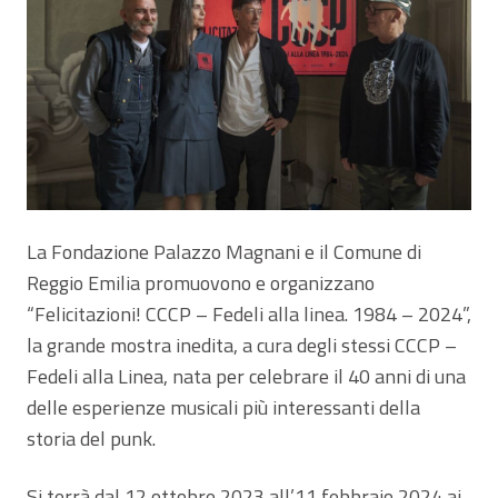
La Fondazione Palazzo Magnani e il Comune di
Reggio Emilia promuovono e organizzano
“Felicitazioni! CCCP – Fedeli alla linea. 1984 – 2024”,
la grande mostra inedita, a cura degli stessi CCCP –
Fedeli alla Linea, nata per celebrare il 40 anni di una
delle esperienze musicali più interessanti della
storia del punk.
Si terrà dal 12 ottobre 2023 all’11 febbraio 2024 ai