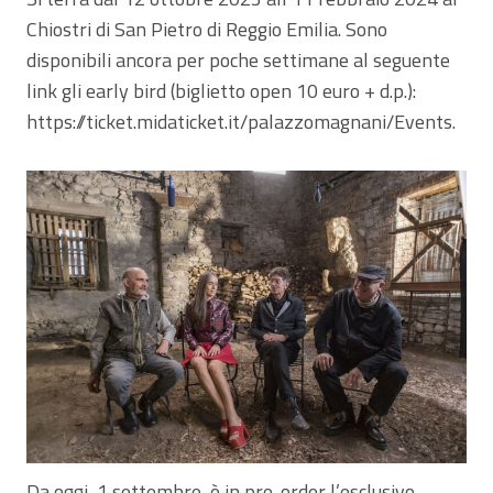
Chiostri di San Pietro di Reggio Emilia. Sono
disponibili ancora per poche settimane al seguente
link gli early bird (biglietto open 10 euro + d.p.):
https://ticket.midaticket.it/palazzomagnani/Events.
Da oggi, 1 settembre, è in pre-order l’esclusivo