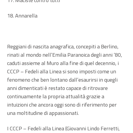
17. Maciste contro tutti
18. Annarella
Reggiani di nascita anagrafica, concepiti a Berlino,
rinati al mondo nell’Emilia Paranoica degli anni ‘80,
caduti assieme al Muro alla fine di quel decennio, i
CCCP – Fedeli alla Linea si sono imposti come un
fenomeno che ben lontano dall’esaurirsi in quegli
anni dimenticati è restato capace di ritrovare
continuamente la propria attualità grazie a
intuizioni che ancora oggi sono di riferimento per
una moltitudine di appassionati.
I CCCP – Fedeli alla Linea (Giovanni Lindo Ferretti,