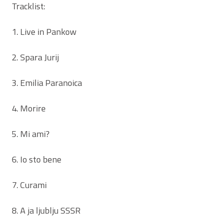
Tracklist:
1. Live in Pankow
2. Spara Jurij
3. Emilia Paranoica
4. Morire
5. Mi ami?
6. Io sto bene
7. Curami
8. A ja ljublju SSSR