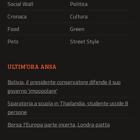
Social Wall
Politica
Cronaca
Cultura
Food
Green
Pets
Street Style
ULTIM’ORA ANSA
Bolivia, il presidente conservatore difende il suo
governo 'impopolare'
Sparatoria a scuola in Thailandia, studente uccide 8
persone
Borsa: l'Europa parte incerta, Londra piatta