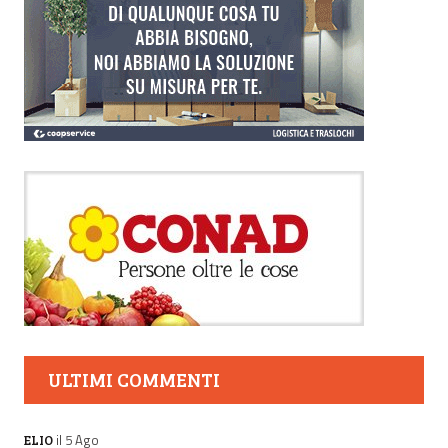
ULTIMI COMMENTI
il 5 Ago
ELIO