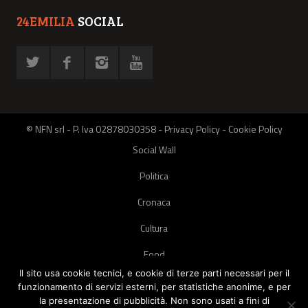
24EMILIA
SOCIAL
© NFN srl - P. Iva 02878030358 -
Privacy Policy
-
Cookie Policy
Social Wall
Politica
Cronaca
Cultura
Food
Il sito usa cookie tecnici, e cookie di terze parti necessari per il
Green
funzionamento di servizi esterni, per statistiche anonime, e per
la presentazione di pubblicità. Non sono usati a fini di
Pets