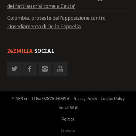
dei fatti su crisi come a Ceuta'
Colombia, proteste dell'opposizione contro
l'insediamento di De la Espriella
24EMILIA
SOCIAL
© NFN srl - P. Iva 02878030358 -
Privacy Policy
-
Cookie Policy
Social Wall
Politica
Cronaca