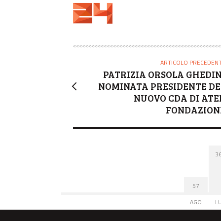
U
T
O
R
E
ARTICOLO PRECEDEN
PATRIZIA ORSOLA GHEDIN
NOMINATA PRESIDENTE DE
NUOVO CDA DI ATE
FONDAZION
3
57
AGO
L