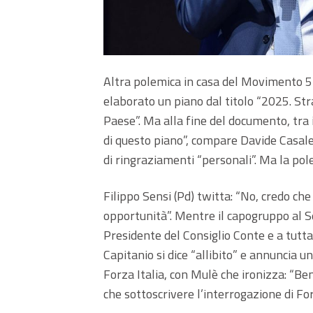
Altra polemica in casa del Movimento 5 
elaborato un piano dal titolo “2025. Str
Paese”. Ma alla fine del documento, tra 
di questo piano”, compare Davide Casaleg
di ringraziamenti “personali”. Ma la pol
Filippo Sensi (Pd) twitta: “No, credo ch
opportunità”. Mentre il capogruppo al S
Presidente del Consiglio Conte e a tutt
Capitanio si dice “allibito” e annuncia u
Forza Italia, con Mulè che ironizza: “Ben
che sottoscrivere l’interrogazione di Forz