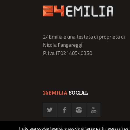
24Emilia è una testata di proprietà di:
Nicola Fangareggi
P. Iva IT02148540350
24EMILIA
SOCIAL
Il sito usa cookie tecnici, e cookie di terze parti necessari pe