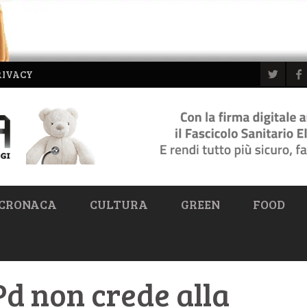
RIVACY
CRONACA
CULTURA
GREEN
FOOD
Pd non crede alla