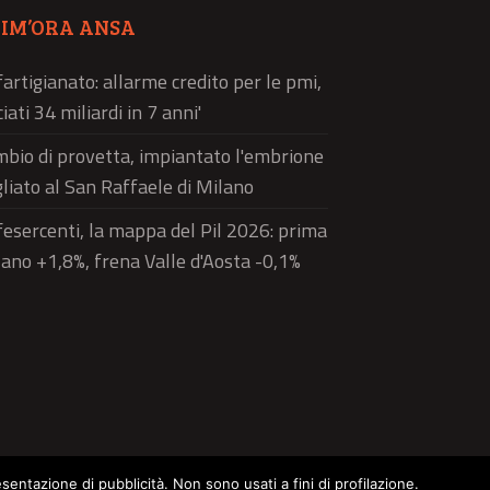
TIM’ORA ANSA
artigianato: allarme credito per le pmi,
ciati 34 miliardi in 7 anni'
bio di provetta, impiantato l'embrione
liato al San Raffaele di Milano
esercenti, la mappa del Pil 2026: prima
ano +1,8%, frena Valle d'Aosta -0,1%
esentazione di pubblicità. Non sono usati a fini di profilazione.