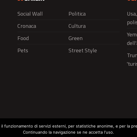
Social Wall
Politica
Usa,
polis
Cronaca
Cultura
Yeme
Food
Green
dell
Pets
Street Style
Trum
'tur
r il funzionamento di servizi esterni, per statistiche anonime, e per la pr
Continuando la navigazione se ne accetta l'uso.