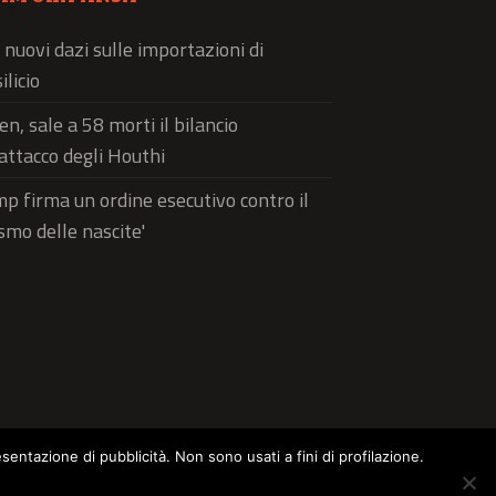
 nuovi dazi sulle importazioni di
ilicio
n, sale a 58 morti il bilancio
'attacco degli Houthi
p firma un ordine esecutivo contro il
ismo delle nascite'
esentazione di pubblicità. Non sono usati a fini di profilazione.