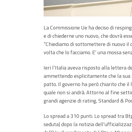
La Commissione Ue ha deciso di resping
e di chiederne uno nuovo, che dovrà ess
“Chiediamo di sottomettere di nuovo il 
volta che lo facciamo. E’ una mossa senz
Ieri l’Italia aveva risposto alla lettera
ammettendo esplicitamente che la sua im
patto. Il governo ha però chiarito che il 
quale non si andrà. Attorno al fine setti
grandi agenzie di rating, Standard & Poo
Lo spread a 310 punti. Lo spread tra Btp
seduta) dopo la notizia dell’ufficializz