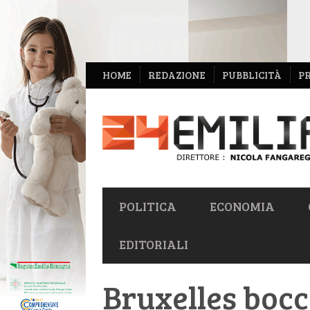
NAVIGAZIONE
HOME
REDAZIONE
PUBBLICITÀ
P
SECONDARIA
NAVIGAZIONE
POLITICA
ECONOMIA
PRIMARIA
EDITORIALI
Bruxelles boc