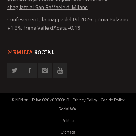
sbagliato al San Raffaele di Milano
Confesercenti, la mappa del Pil 2026: prima Bolzano
+1,8%, frena Valle d'Aosta -0,1%
24EMILIA
SOCIAL
© NFN srl - P. Iva 02878030358 -
Privacy Policy
-
Cookie Policy
Social Wall
Politica
Cronaca