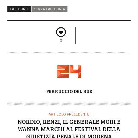
CATEGORIE
SENZA CATEGORIA
0
A
FERRUCCIO DEL BUE
U
T
O
ARTICOLO PRECEDENTE
R
NORDIO, RENZI, IL GENERALE MORI E
E
WANNA MARCHI AL FESTIVAL DELLA
GIUSTIZIA PENALE DI MODENA