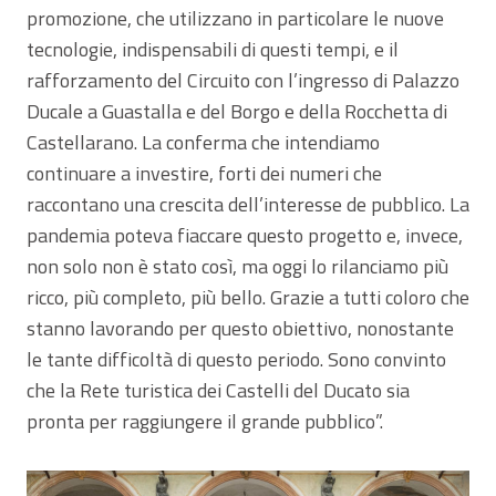
promozione, che utilizzano in particolare le nuove
tecnologie, indispensabili di questi tempi, e il
rafforzamento del Circuito con l’ingresso di Palazzo
Ducale a Guastalla e del Borgo e della Rocchetta di
Castellarano. La conferma che intendiamo
continuare a investire, forti dei numeri che
raccontano una crescita dell’interesse de pubblico. La
pandemia poteva fiaccare questo progetto e, invece,
non solo non è stato così, ma oggi lo rilanciamo più
ricco, più completo, più bello. Grazie a tutti coloro che
stanno lavorando per questo obiettivo, nonostante
le tante difficoltà di questo periodo. Sono convinto
che la Rete turistica dei Castelli del Ducato sia
pronta per raggiungere il grande pubblico”.