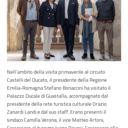
Nell’ambito della visita primaverile al circuito
Castelli del Ducato, il presidente della Regione
Emilia-Romagna Stefano Bonaccini ha visitato il
Palazzo Ducale di Guastalla, accompagnato dal
presidente della rete turistica culturale Orazio
Zanardi Landi e dal suo staff. Erano presenti il
sindaco Camilla Verona, il vice Matteo Artoni,
l’assessore al turismo Ivano Pavesi, l’assessore alla