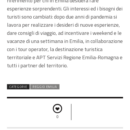
riferimento per chi in Emilia desidera fare
esperienze sorprendenti. Gli interessi ed i bisogni dei
turisti sono cambiati: dopo due anni di pandemia si
lavora per realizzare i desideri di nuove esperienze,
dare consigli di viaggio, ad incentivare i weekend e le
vacanze di una settimana in Emilia, in collaborazione
con i tour operator, la destinazione turistica
territoriale e APT Servizi Regione Emilia-Romagna e
tutti i partner del territorio.
CATEGORIE
REGGIO EMILIA
0