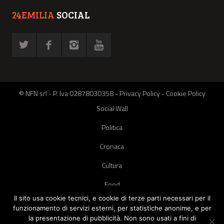
24EMILIA
SOCIAL
© NFN srl - P. Iva 02878030358 -
Privacy Policy
-
Cookie Policy
Social Wall
Politica
Cronaca
Cultura
Food
Il sito usa cookie tecnici, e cookie di terze parti necessari per il
Green
funzionamento di servizi esterni, per statistiche anonime, e per
la presentazione di pubblicità. Non sono usati a fini di
Pets