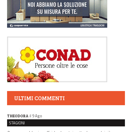
ULTIMI COMMENTI
il 9 Ago
THEODORA
STAGIONI