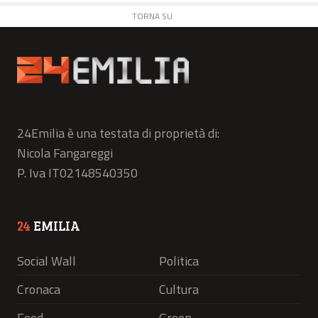
TORNA SU
24Emilia è una testata di proprietà di:
Nicola Fangareggi
P. Iva IT02148540350
24
EMILIA
Social Wall
Politica
Cronaca
Cultura
Food
Green