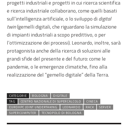
progetti industriali e progetti in cui ricerca scientifica
e ricerca industriale collaborano, come quelli basati
sull’intelligenza artificiale, o lo sviluppo di
digital
twin
(gemelli digitali, che riguardano la simulazione
di impianti industriali a scopo predittivo, o per
l’ottimizzazione dei processi). Leonardo, inoltre, sarà
protagonista anche della ricerca di soluzioni alle
grandi sfide del presente e del futuro: come le
pandemie, o le emergenze climatiche, fino alla
realizzazione del “gemello digitale” della Terra.
CATEGORIE
BOLOGNA
DIGITALE
TAG
CENTRO NAZIONALE DI SUPERCALCOLO
CINECA
EUROHPC JOINT UNDERTAKING
LEONARDO
RACK
SERVER
SUPERCOMPUTER
TECNOPOLO DI BOLOGNA