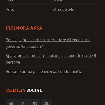
Pets
Street Style
ULTIM’ORA ANSA
Bolivia, il presidente conservatore difende il suo
governo 'impopolare'
Sparatoria a scuola in Thailandia, studente uccide 8
persone
Borsa: l'Europa parte incerta, Londra piatta
24EMILIA
SOCIAL