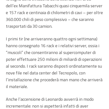
dell’ex Manifattura Tabacchi quasi cinquemila server
e 157 rack e centinaia di chilometri di cavi – per oltre
360.000 chili di peso complessivo – che saranno
trasportati da 30 camion.
I primi tir (ne arriveranno quattro ogni settimana)
hanno consegnato 16 rack e i relativi server, ossia i
“muscoli” che consentiranno al supercomputer di
poter effettuare 250 milioni di miliardi di operazioni
al secondo. I rack saranno disposti ordinatamente su
nove file nel data center del Tecnopolo, con
l’installazione che procederà man mano che arriverà
il materiale.
Anche l’accensione di Leonardo avverrà in modo
incrementale: non si aspetterà infatti di aver