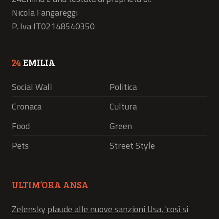
Nicola Fangareggi
P. Iva IT02148540350
24
EMILIA
Social Wall
Politica
Cronaca
Cultura
Food
Green
Pets
Street Style
ULTIM’ORA ANSA
Zelensky plaude alle nuove sanzioni Usa, 'così si