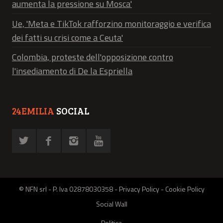
aumenta la pressione su Mosca'
Ue, 'Meta e TikTok rafforzino monitoraggio e verifica
dei fatti su crisi come a Ceuta'
Colombia, proteste dell'opposizione contro
l'insediamento di De la Espriella
24EMILIA
SOCIAL
© NFN srl - P. Iva 02878030358 -
Privacy Policy
-
Cookie Policy
Social Wall
Politica