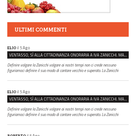
ULTIMI COMMENTI
il 5 Ago
ELIO
VENTASSO, SÌ ALLA CITTADINANZA ONORARIA A IVA ZANICCHI. MA BARGIACCHI: “È DI PESSIMO GUSTO”
Definire volgare la Zanicchi volgare ai nostri tempi non ci crede nessuno
figuriamoci definire il suo modo di cantare vecchio e superato. La Zanicchi
il 5 Ago
ELIO
VENTASSO, SÌ ALLA CITTADINANZA ONORARIA A IVA ZANICCHI. MA BARGIACCHI: “È DI PESSIMO GUSTO”
Definire volgare la Zanicchi volgare ai nostri tempi non ci crede nessuno
figuriamoci definire il suo modo di cantare vecchio e superato. La Zanicchi
il 5 Ago
ROBERTO