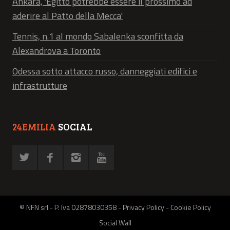
Ankara, 'Egitto potrebbe essere il prossimo ad
aderire al Patto della Mecca'
Tennis, n.1 al mondo Sabalenka sconfitta da
Alexandrova a Toronto
Odessa sotto attacco russo, danneggiati edifici e
infrastrutture
24EMILIA
SOCIAL
© NFN srl - P. Iva 02878030358 -
Privacy Policy
-
Cookie Policy
Social Wall