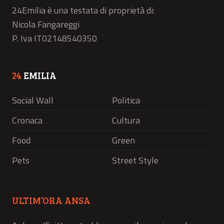
24Emilia è una testata di proprietà di:
Nicola Fangareggi
P. Iva IT02148540350
24
EMILIA
Social Wall
Politica
Cronaca
Cultura
Food
Green
Pets
Street Style
ULTIM’ORA ANSA