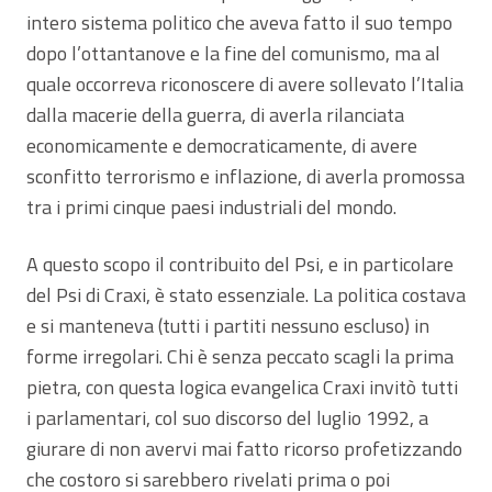
intero sistema politico che aveva fatto il suo tempo
dopo l’ottantanove e la fine del comunismo, ma al
quale occorreva riconoscere di avere sollevato l’Italia
dalla macerie della guerra, di averla rilanciata
economicamente e democraticamente, di avere
sconfitto terrorismo e inflazione, di averla promossa
tra i primi cinque paesi industriali del mondo.
A questo scopo il contribuito del Psi, e in particolare
del Psi di Craxi, è stato essenziale. La politica costava
e si manteneva (tutti i partiti nessuno escluso) in
forme irregolari. Chi è senza peccato scagli la prima
pietra, con questa logica evangelica Craxi invitò tutti
i parlamentari, col suo discorso del luglio 1992, a
giurare di non avervi mai fatto ricorso profetizzando
che costoro si sarebbero rivelati prima o poi