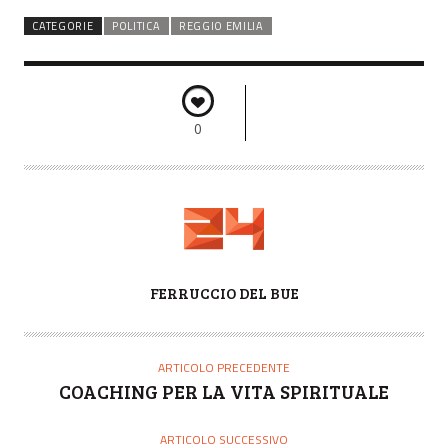
CATEGORIE
POLITICA
REGGIO EMILIA
0
A
FERRUCCIO DEL BUE
U
T
O
ARTICOLO PRECEDENTE
R
COACHING PER LA VITA SPIRITUALE
E
ARTICOLO SUCCESSIVO