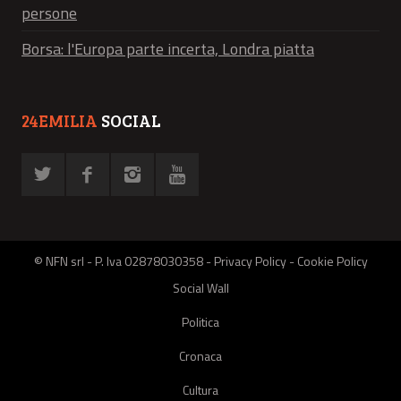
persone
Borsa: l'Europa parte incerta, Londra piatta
24EMILIA
SOCIAL
© NFN srl - P. Iva 02878030358 -
Privacy Policy
-
Cookie Policy
Social Wall
Politica
Cronaca
Cultura