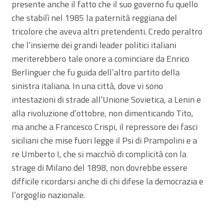
presente anche il fatto che il suo governo fu quello
che stabilì nel 1985 la paternità reggiana del
tricolore che aveva altri pretendenti. Credo peraltro
che l’insieme dei grandi leader politici italiani
meriterebbero tale onore a cominciare da Enrico
Berlinguer che fu guida dell’altro partito della
sinistra italiana. In una città, dove vi sono
intestazioni di strade all’Unione Sovietica, a Lenin e
alla rivoluzione d’ottobre, non dimenticando Tito,
ma anche a Francesco Crispi, il repressore dei fasci
siciliani che mise fuori legge il Psi di Prampolini e a
re Umberto I, che si macchiò di complicità con la
strage di Milano del 1898, non dovrebbe essere
difficile ricordarsi anche di chi difese la democrazia e
l’orgoglio nazionale.