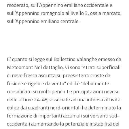
moderato, sull’Appennino emiliano occidentale e
sull’Appennino romagnolo al livello 3, ossia marcato,
sull’Appennino emiliano centrale.
E’ quanto si legge sul Bollettino Valanghe emesso da
Meteomont Nel dettaglio, vi sono "strati superficiali
di neve fresca asciutta su preesistenti croste da
fusione e rigelo e da vento" ed il è "debolmente
consolidato su molti pendii. Le precipitazioni nevose
delle ultime 24-48, associate ad una intensa attività
eolica dai quadranti nord-orientali ha determinato la
formazione di importanti accumuli sui versanti sud-
occidentali aumentando la potenziale instabilità del