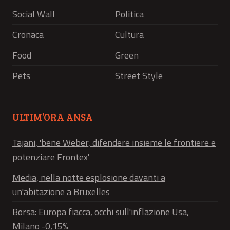
Social Wall
Politica
Cronaca
Cultura
Food
Green
Pets
Street Style
ULTIM’ORA ANSA
Tajani, 'bene Weber, difendere insieme le frontiere e
potenziare Frontex'
Media, nella notte esplosione davanti a
un'abitazione a Bruxelles
Borsa: Europa fiacca, occhi sull'inflazione Usa,
Milano -0,15%