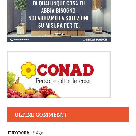
ULTIMI COMMENTI
il 9 Ago
THEODORA