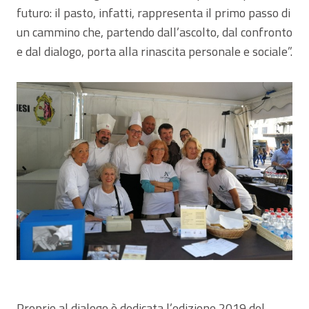
futuro: il pasto, infatti, rappresenta il primo passo di
un cammino che, partendo dall’ascolto, dal confronto
e dal dialogo, porta alla rinascita personale e sociale”.
Proprio al dialogo è dedicata l’edizione 2019 del