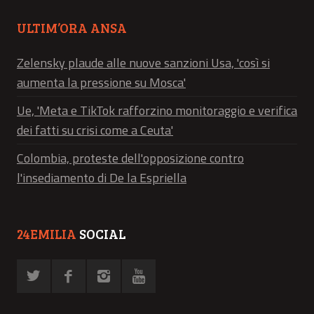
ULTIM’ORA ANSA
Zelensky plaude alle nuove sanzioni Usa, 'così si
aumenta la pressione su Mosca'
Ue, 'Meta e TikTok rafforzino monitoraggio e verifica
dei fatti su crisi come a Ceuta'
Colombia, proteste dell'opposizione contro
l'insediamento di De la Espriella
24EMILIA
SOCIAL