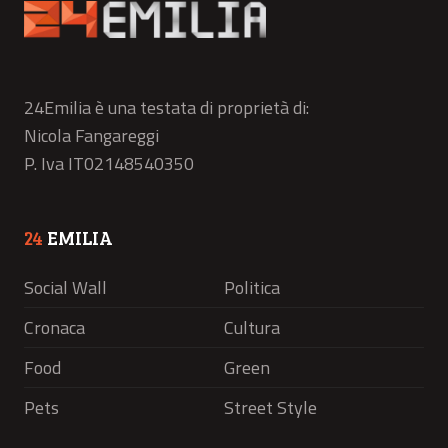
24Emilia è una testata di proprietà di:
Nicola Fangareggi
P. Iva IT02148540350
24
EMILIA
Social Wall
Politica
Cronaca
Cultura
Food
Green
Pets
Street Style