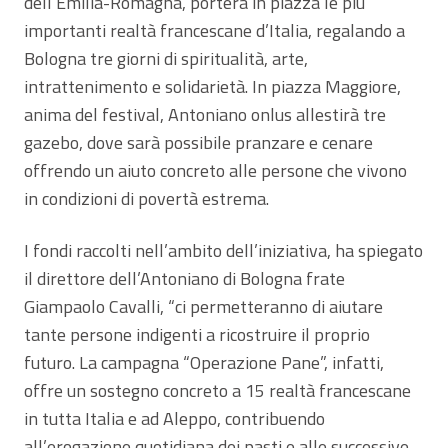
dell’Emilia-Romagna, porterà in piazza le più
importanti realtà francescane d’Italia, regalando a
Bologna tre giorni di spiritualità, arte,
intrattenimento e solidarietà. In piazza Maggiore,
anima del festival, Antoniano onlus allestirà tre
gazebo, dove sarà possibile pranzare e cenare
offrendo un aiuto concreto alle persone che vivono
in condizioni di povertà estrema.
I fondi raccolti nell’ambito dell’iniziativa, ha spiegato
il direttore dell’Antoniano di Bologna frate
Giampaolo Cavalli, “ci permetteranno di aiutare
tante persone indigenti a ricostruire il proprio
futuro. La campagna “Operazione Pane”, infatti,
offre un sostegno concreto a 15 realtà francescane
in tutta Italia e ad Aleppo, contribuendo
all’erogazione quotidiana dei pasti e alle successive