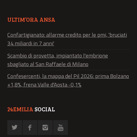
ULTIM’ORA ANSA
Confartigianato: allarme credito per le pmi, 'bruciati
34 miliardi in 7 anni'
Scambio di provetta, impiantato l'embrione
sbagliato al San Raffaele di Milano
Confesercenti, la mappa del Pil 2026: prima Bolzano
+1,8%, frena Valle d'Aosta -0,1%
24EMILIA
SOCIAL