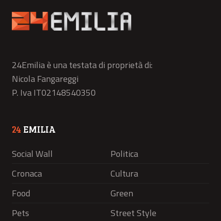
24Emilia è una testata di proprietà di:
Nicola Fangareggi
P. Iva IT02148540350
24
EMILIA
Social Wall
Politica
Cronaca
Cultura
Food
Green
Pets
Street Style