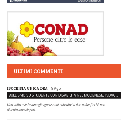
ULTIMI COMMENTI
il 8 Ago
IPOCRISIA UNICA DEA
BULLISMO SU STUDENTE CON DISABILITÀ NEL MODENESE, INDAGATI DUE RAGAZZI DI 16 ANNI
Una volta esistevano gli sganassoni educativi a due a due finché non
diventavano dispari.