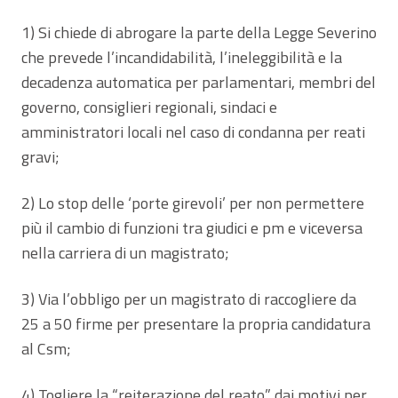
1) Si chiede di abrogare la parte della Legge Severino
che prevede l’incandidabilità, l’ineleggibilità e la
decadenza automatica per parlamentari, membri del
governo, consiglieri regionali, sindaci e
amministratori locali nel caso di condanna per reati
gravi;
2) Lo stop delle ‘porte girevoli’ per non permettere
più il cambio di funzioni tra giudici e pm e viceversa
nella carriera di un magistrato;
3) Via l’obbligo per un magistrato di raccogliere da
25 a 50 firme per presentare la propria candidatura
al Csm;
4) Togliere la “reiterazione del reato” dai motivi per