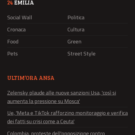
24
EMILIA
Social Wall
Politica
Cronaca
Cultura
Food
Green
Pets
Street Style
ULTIM’ORA ANSA
Zelensky plaude alle nuove sanzioni Usa, 'così si
aumenta la pressione su Mosca'
Ue, 'Meta e TikTok rafforzino monitoraggio e verifica
dei fatti su crisi come a Ceuta'
Colombia, proteste dell'opposizione contro