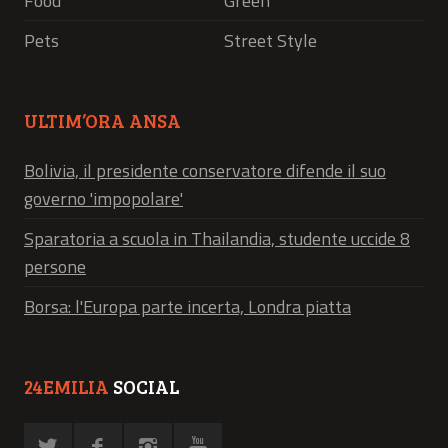
Food
Green
Pets
Street Style
ULTIM’ORA ANSA
Bolivia, il presidente conservatore difende il suo
governo 'impopolare'
Sparatoria a scuola in Thailandia, studente uccide 8
persone
Borsa: l'Europa parte incerta, Londra piatta
24EMILIA
SOCIAL