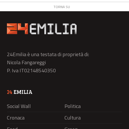
TORNA SU
24Emilia è una testata di proprietà di:
Nicola Fangareggi
P. Iva IT02148540350
24
EMILIA
Social Wall
Politica
Cronaca
Cultura