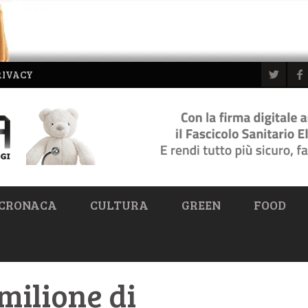
RIVACY
CRONACA
CULTURA
GREEN
FOOD
milione di