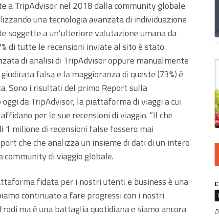
iate a TripAdvisor nel 2018 dalla community globale
ilizzando una tecnologia avanzata di individuazione
tate soggette a un’ulteriore valutazione umana da
% di tutte le recensioni inviate al sito è stato
anzata di analisi di TripAdvisor oppure manualmente
 giudicata falsa e la maggioranza di queste (73%) è
a. Sono i risultati del primo Report sulla
oggi da TripAdvisor, la piattaforma di viaggi a cui
 affidano per le sue recensioni di viaggio. ”Il che
i 1 milione di recensioni false fossero mai
eport che che analizza un insieme di dati di un intero
la community di viaggio globale.
attaforma fidata per i nostri utenti e business è una
E
iamo continuato a fare progressi con i nostri
 frodi ma è una battaglia quotidiana e siamo ancora
D