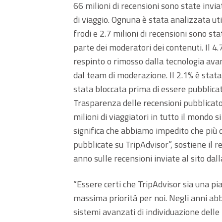
66 milioni di recensioni sono state inv
di viaggio. Ognuna è stata analizzata ut
frodi e 2.7 milioni di recensioni sono s
parte dei moderatori dei contenuti. Il 4.7
respinto o rimosso dalla tecnologia av
dal team di moderazione. Il 2.1% è stata
stata bloccata prima di essere pubblicat
Trasparenza delle recensioni pubblicato 
milioni di viaggiatori in tutto il mondo si
significa che abbiamo impedito che più d
pubblicate su TripAdvisor”, sostiene il r
anno sulle recensioni inviate al sito dal
“Essere certi che TripAdvisor sia una pi
massima priorità per noi. Negli anni abb
sistemi avanzati di individuazione delle