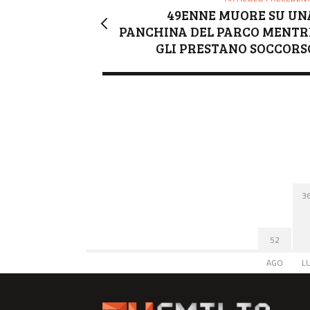
49ENNE MUORE SU UN
PANCHINA DEL PARCO MENTR
GLI PRESTANO SOCCORS
3
52
AGO
L