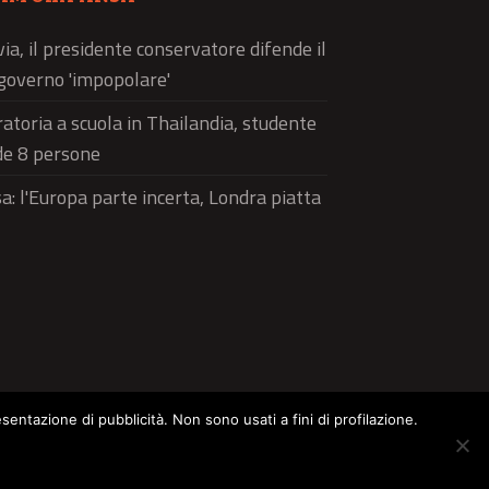
via, il presidente conservatore difende il
governo 'impopolare'
atoria a scuola in Thailandia, studente
de 8 persone
a: l'Europa parte incerta, Londra piatta
esentazione di pubblicità. Non sono usati a fini di profilazione.
ltura
Food
Green
Pets
Street Style