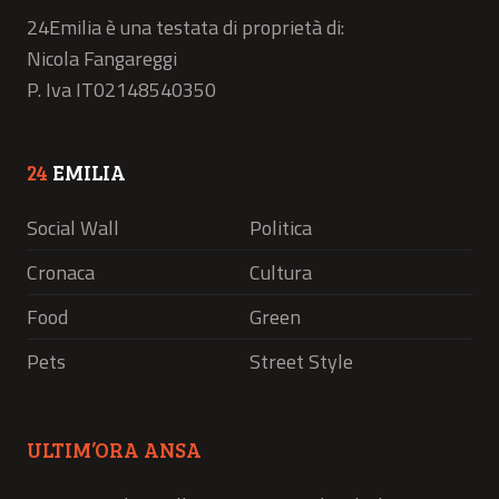
24Emilia è una testata di proprietà di:
Nicola Fangareggi
P. Iva IT02148540350
24
EMILIA
Social Wall
Politica
Cronaca
Cultura
Food
Green
Pets
Street Style
ULTIM’ORA ANSA