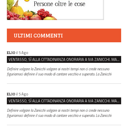
ULTIMI COMMENTI
il 5 Ago
ELIO
VENTASSO, SÌ ALLA CITTADINANZA ONORARIA A IVA ZANICCHI. MA BARGIACCHI: “È DI PESSIMO GUSTO”
Definire volgare la Zanicchi volgare ai nostri tempi non ci crede nessuno
figuriamoci definire il suo modo di cantare vecchio e superato. La Zanicchi
il 5 Ago
ELIO
VENTASSO, SÌ ALLA CITTADINANZA ONORARIA A IVA ZANICCHI. MA BARGIACCHI: “È DI PESSIMO GUSTO”
Definire volgare la Zanicchi volgare ai nostri tempi non ci crede nessuno
figuriamoci definire il suo modo di cantare vecchio e superato. La Zanicchi