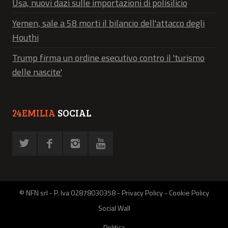
Usa, nuovi dazi sulle importazioni di polisilicio
Yemen, sale a 58 morti il bilancio dell'attacco degli
Houthi
Trump firma un ordine esecutivo contro il 'turismo
delle nascite'
24EMILIA
SOCIAL
© NFN srl - P. Iva 02878030358 -
Privacy Policy
-
Cookie Policy
Social Wall
Politica