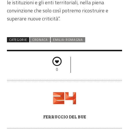
le istituzioni e gli enti territoriali, nella piena
convinzione che solo così potremo ricostruire e
superare nuove criticità”.
CATEGORIE
CRONACA
EMILIA-ROMAGNA
0
A
FERRUCCIO DEL BUE
U