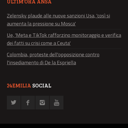
ULTIM’ORA ANSA
Zelensky plaude alle nuove sanzioni Usa, 'così si
aumenta la pressione su Mosca'
Ue, 'Meta e TikTok rafforzino monitoraggio e verifica
dei fatti su crisi come a Ceuta'
Colombia, proteste dell'opposizione contro
l'insediamento di De la Espriella
24EMILIA
SOCIAL