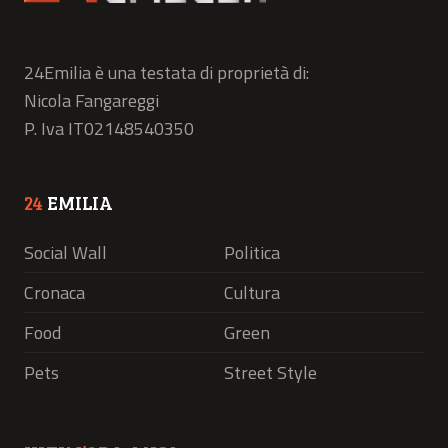
24Emilia è una testata di proprietà di:
Nicola Fangareggi
P. Iva IT02148540350
24
EMILIA
Social Wall
Politica
Cronaca
Cultura
Food
Green
Pets
Street Style