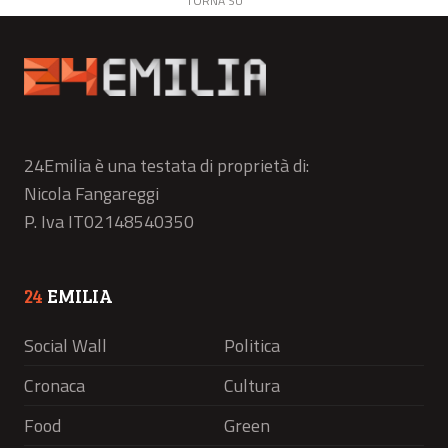
TORNA SU
24Emilia è una testata di proprietà di:
Nicola Fangareggi
P. Iva IT02148540350
24
EMILIA
Social Wall
Politica
Cronaca
Cultura
Food
Green