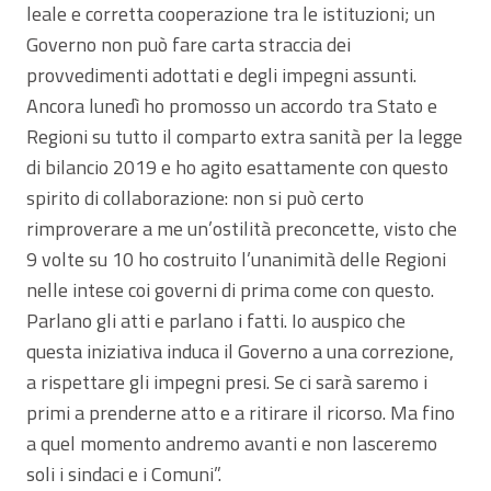
leale e corretta cooperazione tra le istituzioni; un
Governo non può fare carta straccia dei
provvedimenti adottati e degli impegni assunti.
Ancora lunedì ho promosso un accordo tra Stato e
Regioni su tutto il comparto extra sanità per la legge
di bilancio 2019 e ho agito esattamente con questo
spirito di collaborazione: non si può certo
rimproverare a me un’ostilità preconcette, visto che
9 volte su 10 ho costruito l’unanimità delle Regioni
nelle intese coi governi di prima come con questo.
Parlano gli atti e parlano i fatti. Io auspico che
questa iniziativa induca il Governo a una correzione,
a rispettare gli impegni presi. Se ci sarà saremo i
primi a prenderne atto e a ritirare il ricorso. Ma fino
a quel momento andremo avanti e non lasceremo
soli i sindaci e i Comuni”.