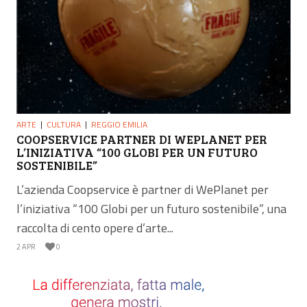
ARTE
CULTURA
REGGIO EMILIA
COOPSERVICE PARTNER DI WEPLANET PER
L’INIZIATIVA “100 GLOBI PER UN FUTURO
SOSTENIBILE”
L’azienda Coopservice è partner di WePlanet per
l’iniziativa “100 Globi per un futuro sostenibile”, una
raccolta di cento opere d’arte...
2 APR
0