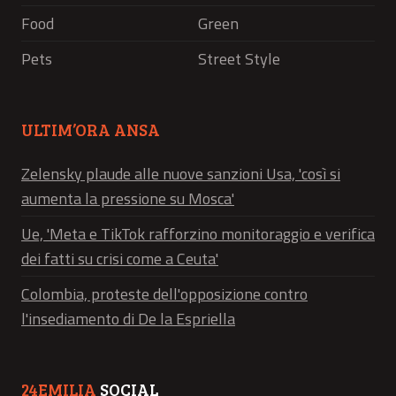
Food
Green
Pets
Street Style
ULTIM’ORA ANSA
Zelensky plaude alle nuove sanzioni Usa, 'così si
aumenta la pressione su Mosca'
Ue, 'Meta e TikTok rafforzino monitoraggio e verifica
dei fatti su crisi come a Ceuta'
Colombia, proteste dell'opposizione contro
l'insediamento di De la Espriella
24EMILIA
SOCIAL