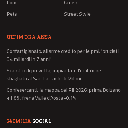
Food
Green
Pets
Street Style
ULTIM’ORA ANSA
Confartigianato: allarme credito per le pmi, 'bruciati
34 miliardi in 7 anni'
Scambio di provetta, impiantato l'embrione
sbagliato al San Raffaele di Milano
Confesercenti, la mappa del Pil 2026: prima Bolzano
+1,8%, frena Valle d'Aosta -0,1%
24EMILIA
SOCIAL