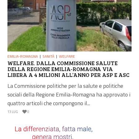
EMILIA-ROMAGNA
SANITÀ
WELFARE
WELFARE. DALLA COMMISSIONE SALUTE
DELLA REGIONE EMILIA-ROMAGNA VIA
LIBERA A 4 MILIONI ALL’ANNO PER ASP E ASC
La Commissione politiche per la salute e politiche
sociali della Regione Emilia-Romagna ha approvato i
quattro articoli che compongono il...
13 LUG
0