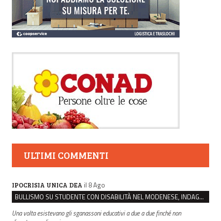
ULTIMI COMMENTI
il 8 Ago
IPOCRISIA UNICA DEA
BULLISMO SU STUDENTE CON DISABILITÀ NEL MODENESE, INDAGATI DUE RAGAZZI DI 16 ANNI
Una volta esistevano gli sganassoni educativi a due a due finché non