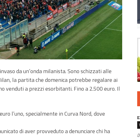
invaso da un’onda milanista. Sono schizzati alle
-Milan, la partita che domenica potrebbe regalare ai
ono venduti a prezzi esorbitanti. Fino a 2.500 euro. Il
0 euro l’uno, specialmente in Curva Nord, dove
E
municato di aver provveduto a denunciare chi ha
D