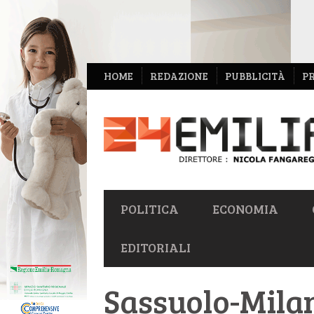
NAVIGAZIONE
HOME
REDAZIONE
PUBBLICITÀ
P
SECONDARIA
NAVIGAZIONE
POLITICA
ECONOMIA
PRIMARIA
EDITORIALI
Sassuolo-Milan