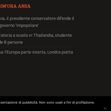
TIM’ORA ANSA
via, il presidente conservatore difende il
governo 'impopolare'
atoria a scuola in Thailandia, studente
de 8 persone
a: l'Europa parte incerta, Londra piatta
esentazione di pubblicità. Non sono usati a fini di profilazione.