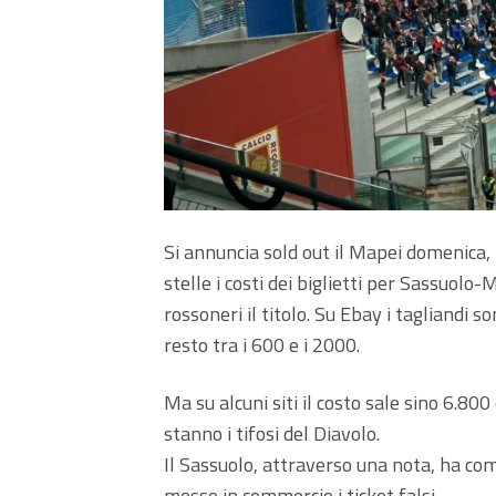
Si annuncia sold out il Mapei domenica, 
stelle i costi dei biglietti per Sassuolo
rossoneri il titolo. Su Ebay i tagliandi s
resto tra i 600 e i 2000.
Ma su alcuni siti il costo sale sino 6.80
stanno i tifosi del Diavolo.
Il Sassuolo, attraverso una nota, ha co
messo in commercio i ticket falsi.