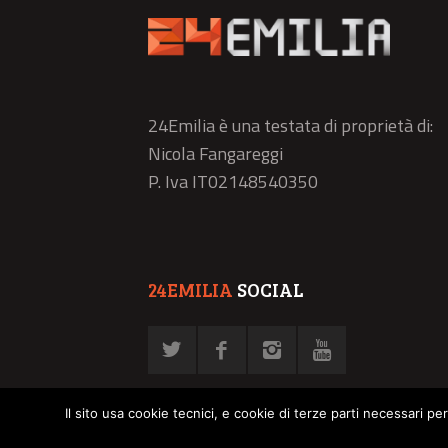
24Emilia è una testata di proprietà di:
Nicola Fangareggi
P. Iva IT02148540350
24EMILIA
SOCIAL
Il sito usa cookie tecnici, e cookie di terze parti necessari pe