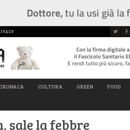
RIVACY
CRONACA
CULTURA
GREEN
FOOD
, sale la febbre