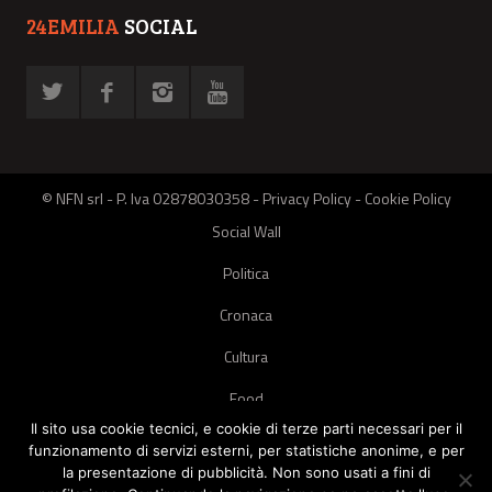
24EMILIA
SOCIAL
© NFN srl - P. Iva 02878030358 -
Privacy Policy
-
Cookie Policy
Social Wall
Politica
Cronaca
Cultura
Food
Il sito usa cookie tecnici, e cookie di terze parti necessari per il
Green
funzionamento di servizi esterni, per statistiche anonime, e per
la presentazione di pubblicità. Non sono usati a fini di
Pets