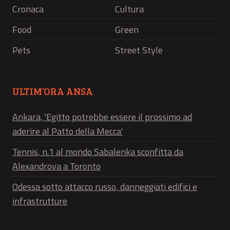
Cronaca
Cultura
Food
Green
Pets
Street Style
ULTIM’ORA ANSA
Ankara, 'Egitto potrebbe essere il prossimo ad
aderire al Patto della Mecca'
Tennis, n.1 al mondo Sabalenka sconfitta da
Alexandrova a Toronto
Odessa sotto attacco russo, danneggiati edifici e
infrastrutture