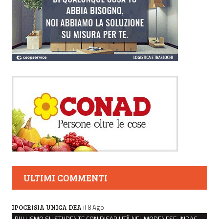
ULTIMI COMMENTI
il 8 Ago
IPOCRISIA UNICA DEA
BULLISMO SU STUDENTE CON DISABILITÀ NEL MODENESE, INDAGATI DUE RAGAZZI DI 16 ANNI