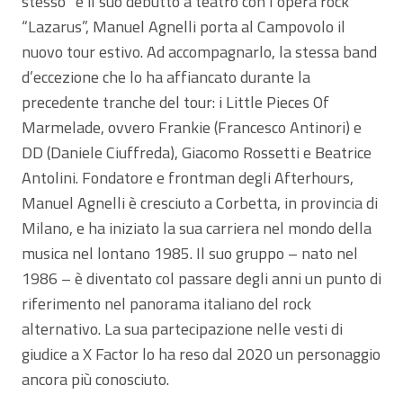
stesso” e il suo debutto a teatro con l’opera rock
“Lazarus”, Manuel Agnelli porta al Campovolo il
nuovo tour estivo. Ad accompagnarlo, la stessa band
d’eccezione che lo ha affiancato durante la
precedente tranche del tour: i Little Pieces Of
Marmelade, ovvero Frankie (Francesco Antinori) e
DD (Daniele Ciuffreda), Giacomo Rossetti e Beatrice
Antolini. Fondatore e frontman degli Afterhours,
Manuel Agnelli è cresciuto a Corbetta, in provincia di
Milano, e ha iniziato la sua carriera nel mondo della
musica nel lontano 1985. Il suo gruppo – nato nel
1986 – è diventato col passare degli anni un punto di
riferimento nel panorama italiano del rock
alternativo. La sua partecipazione nelle vesti di
giudice a X Factor lo ha reso dal 2020 un personaggio
ancora più conosciuto.