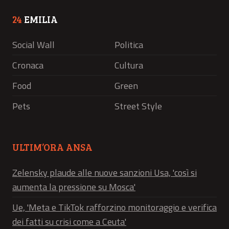
24
EMILIA
Social Wall
Politica
Cronaca
Cultura
Food
Green
Pets
Street Style
ULTIM’ORA ANSA
Zelensky plaude alle nuove sanzioni Usa, 'così si
aumenta la pressione su Mosca'
Ue, 'Meta e TikTok rafforzino monitoraggio e verifica
dei fatti su crisi come a Ceuta'