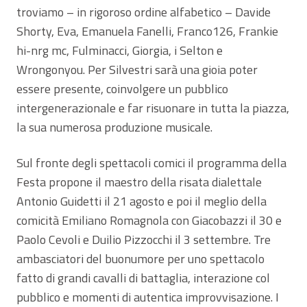
troviamo – in rigoroso ordine alfabetico – Davide
Shorty, Eva, Emanuela Fanelli, Franco126, Frankie
hi-nrg mc, Fulminacci, Giorgia, i Selton e
Wrongonyou. Per Silvestri sarà una gioia poter
essere presente, coinvolgere un pubblico
intergenerazionale e far risuonare in tutta la piazza,
la sua numerosa produzione musicale.
Sul fronte degli spettacoli comici il programma della
Festa propone il maestro della risata dialettale
Antonio Guidetti il 21 agosto e poi il meglio della
comicità Emiliano Romagnola con Giacobazzi il 30 e
Paolo Cevoli e Duilio Pizzocchi il 3 settembre. Tre
ambasciatori del buonumore per uno spettacolo
fatto di grandi cavalli di battaglia, interazione col
pubblico e momenti di autentica improvvisazione. I