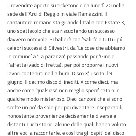
Prevendite aperte su ticketone e da lunedì 20 nella
sede dell’Arci di Reggio in viale Ramazzini. Il
cantautore romano sta girando l’Italia con Estate X,
uno spettacolo che sta riscuotendo un successo
davvero notevole. Si ballerà con ‘Salirò’ e tutti i più
celebri successi di Silvestri, da ‘Le cose che abbiamo
in comune’ a ‘La paranza’, passando per ‘Gino e
l’alfetta (vado di fretta)’, per poi proporre i nuovi
lavori contenuti nell’album ‘Disco X’, uscito il 9
giugno. Il decimo disco di inediti, X come dieci, ma
anche come ‘qualsiasi’, non meglio specificato o in
qualche modo misterioso. Dieci canzoni che si sono
scelte un po’ da sole per poi diventare inseparabili,
nonostante provenienze decisamente diverse e
distanti. Dieci storie, alcune delle quali hanno voluto
altre voci a raccontarle, e così tra gli ospiti del disco