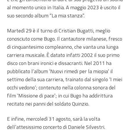
al momento unico in Italia. A maggio 2023 è uscito il
suo secondo album “La mia stanza”.
Martedì 29 è il turno di Cristian Bugatti, meglio
conosciuto come Bugo. Il cantautore milanese, fresco
di cinquantesimo compleanno, che vanta una lunga
carriera musicale. È datato infatti 2002 il suo primo
disco con brani ironici e dissacranti. Nel 2011 ha
pubblicato l’album ‘Nuovi rimedi per la miopia’ il
settimo della sua carriera, trainato dal singolo ‘I miei
occhi vedono’; contenuto nella colonna sonora del
film ‘Missione di pace’; in cui Bugo ha addirittura
recitato nei panni del soldato Quinzio.
E infine, mercoledì 31 agosto, sarà la volta
dell’attesissimo concerto di Daniele Silvestri.