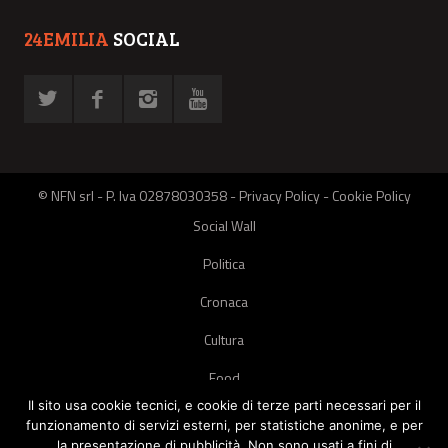
24EMILIA
SOCIAL
© NFN srl - P. Iva 02878030358 -
Privacy Policy
-
Cookie Policy
Social Wall
Politica
Cronaca
Cultura
Food
Il sito usa cookie tecnici, e cookie di terze parti necessari per il
Green
funzionamento di servizi esterni, per statistiche anonime, e per
la presentazione di pubblicità. Non sono usati a fini di