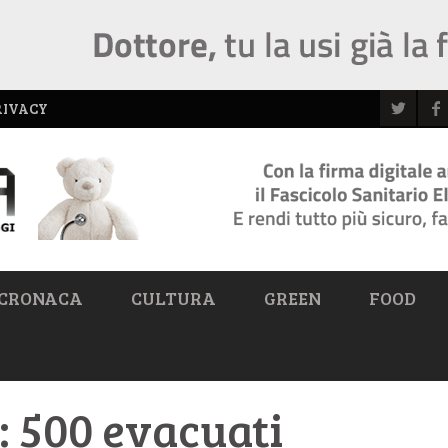
RIVACY
CRONACA
CULTURA
GREEN
FOOD
: 500 evacuati