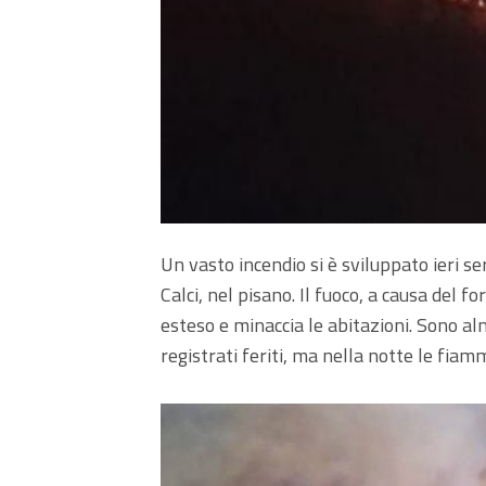
Un vasto incendio si è sviluppato ieri s
Calci, nel pisano. Il fuoco, a causa del 
esteso e minaccia le abitazioni. Sono a
registrati feriti, ma nella notte le fiamm