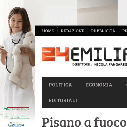
NAVIGAZIONE
HOME
REDAZIONE
PUBBLICITÀ
P
SECONDARIA
NAVIGAZIONE
POLITICA
ECONOMIA
PRIMARIA
EDITORIALI
Pisano a fuoco