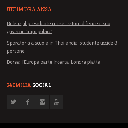
ULTIM’ORA ANSA
Bolivia, il presidente conservatore difende il suo
governo 'impopolare'
Sparatoria a scuola in Thailandia, studente uccide 8
persone
Borsa: l'Europa parte incerta, Londra piatta
24EMILIA
SOCIAL