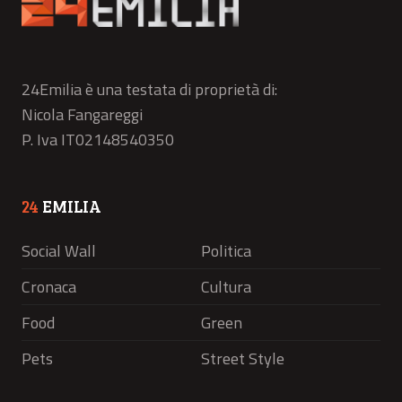
24Emilia è una testata di proprietà di:
Nicola Fangareggi
P. Iva IT02148540350
24
EMILIA
Social Wall
Politica
Cronaca
Cultura
Food
Green
Pets
Street Style