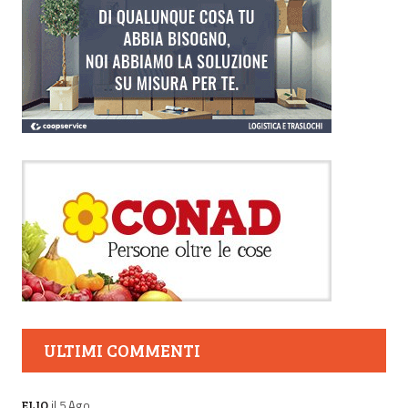
ULTIMI COMMENTI
il 5 Ago
ELIO