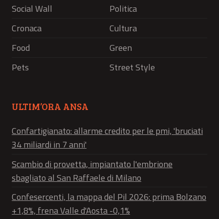
Social Wall
Politica
Cronaca
Cultura
Food
Green
Pets
Street Style
ULTIM’ORA ANSA
Confartigianato: allarme credito per le pmi, 'bruciati
34 miliardi in 7 anni'
Scambio di provetta, impiantato l'embrione
sbagliato al San Raffaele di Milano
Confesercenti, la mappa del Pil 2026: prima Bolzano
+1,8%, frena Valle d'Aosta -0,1%