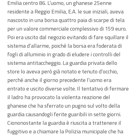
Emilia centro 86. L’uomo, un ghanese 25enne
residente a Reggio Emilia, E.A. le sue iniziali, aveva
nascosto in una borsa quattro paia di scarpe di tela
per un valore commerciale complessivo di 159 euro.
Poi era uscito dal negozio evitando di fare squillare il
sistema d’allarme, poiché la borsa era foderata di
fogli di alluminio in grado di eludere i controlli del
sistema antitaccheggio. La guardia privata dello
store lo aveva però già notato e tenuto d’occhio,
perché anche il giorno precedente l’uomo era
entrato e uscito diverse volte. Il tentativo di fermare
il ladro ha provocato la violenta reazione del
ghanese che ha sferrato un pugno sul volto della
guardia causandogli ferite guaribili in sette giorni.
Ciononostante la guardia è riuscita a trattenere il
fuggitivo e a chiamare la Polizia municipale che ha