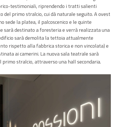
orico-testimoniali, riprendendo i tratti salienti
o del primo stralcio, cui dà naturale seguito. A ovest
o sede la platea, il palcoscenico e le quinte
che sarà destinato a foresteria e verrà realizzata una
edificio sarà demolita la tettoia attualmente
o rispetto alla fabbrica storica e non vincolata) e
tinata ai camerini. La nuova sala teatrale sarà
il primo stralcio, attraverso una hall secondaria.