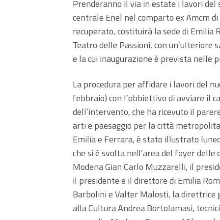
Prenderanno il via in estate i lavori del
centrale Enel nel comparto ex Amcm di M
recuperato, costituirà la sede di Emili
Teatro delle Passioni, con un’ulteriore 
e la cui inaugurazione è prevista nelle
La procedura per affidare i lavori del nu
febbraio) con l’obbiettivo di avviare il 
dell’intervento, che ha ricevuto il pare
arti e paesaggio per la città metropolit
Emilia e Ferrara, è stato illustrato lu
che si è svolta nell’area del foyer delle 
Modena Gian Carlo Muzzarelli, il presid
il presidente e il direttore di Emilia R
Barbolini e Valter Malosti, la direttric
alla Cultura Andrea Bortolamasi, tecnici 