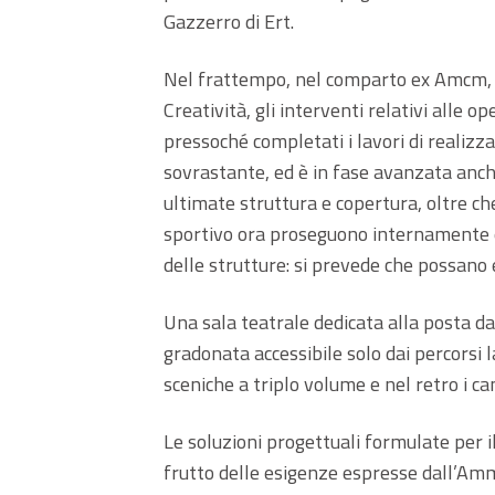
Gazzerro di Ert.
Nel frattempo, nel comparto ex Amcm, ne
Creatività, gli interventi relativi alle
pressoché completati i lavori di realiz
sovrastante, ed è in fase avanzata anch
ultimate struttura e copertura, oltre che
sportivo ora proseguono internamente e
delle strutture: si prevede che possano
Una sala teatrale dedicata alla posta da
gradonata accessibile solo dai percorsi l
sceniche a triplo volume e nel retro i c
Le soluzioni progettuali formulate per il
frutto delle esigenze espresse dall’A