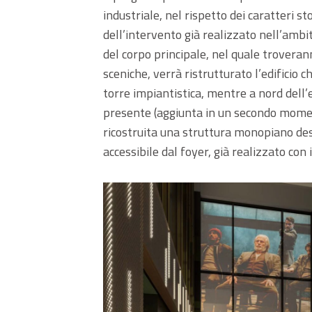
industriale, nel rispetto dei caratteri st
dell’intervento già realizzato nell’ambit
del corpo principale, nel quale troverann
sceniche, verrà ristrutturato l’edificio 
torre impiantistica, mentre a nord dell’
presente (aggiunta in un secondo moment
ricostruita una struttura monopiano des
accessibile dal foyer, già realizzato con 