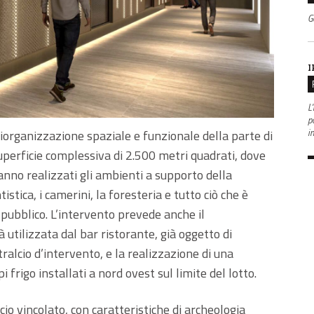
G
I
L'
po
i
 riorganizzazione spaziale e funzionale della parte di
uperficie complessiva di 2.500 metri quadrati, dove
ranno realizzati gli ambienti a supporto della
stica, i camerini, la foresteria e tutto ciò che è
il pubblico. L’intervento prevede anche il
utilizzata dal bar ristorante, già oggetto di
alcio d’intervento, e la realizzazione di una
 frigo installati a nord ovest sul limite del lotto.
cio vincolato, con caratteristiche di archeologia