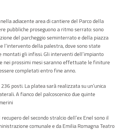
lla adiacente area di cantiere del Parco della
 opere pubbliche proseguono a ritmo serrato: sono
zazione del parcheggio seminterrato e della piazza
e l’intervento della palestra, dove sono state
 montati gli infissi. Gli interventi dell’impianto
 nei prossimi mesi saranno effettuate le finiture
 essere completati entro fine anno.
 236 posti. La platea sarà realizzata su un’unica
aterali. A fianco del palcoscenico due quinte
amerini
 recupero del secondo stralcio dell’ex Enel sono il
mministrazione comunale e da Emilia Romagna Teatro