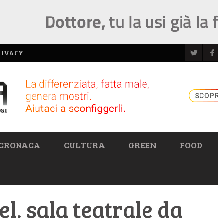
RIVACY
CRONACA
CULTURA
GREEN
FOOD
l, sala teatrale da