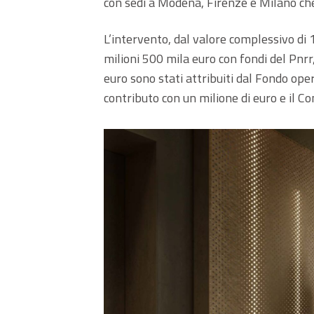
con sedi a Modena, Firenze e Milano che
L’intervento, dal valore complessivo di 1
milioni 500 mila euro con fondi del Pnrr,
euro sono stati attribuiti dal Fondo ope
contributo con un milione di euro e il 