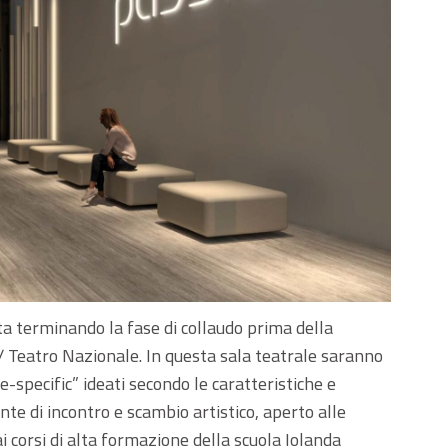
sta terminando la fase di collaudo prima della
 Teatro Nazionale. In questa sala teatrale saranno
e-specific” ideati secondo le caratteristiche e
nte di incontro e scambio artistico, aperto alle
i corsi di alta formazione della scuola Iolanda