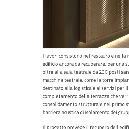
I lavori consistono nel restauro e nella
edificio ancora da recuperare, per una s
oltre alla sala teatrale da 236 posti sa
macchina teatrale, come la torre impianti
destinato alla logistica e ai servizi per 
completamento della terrazza che verrà 
consolidamento strutturale nel primo str
barriera acustica di isolamento dei gruppi
Il progetto prevede il recupero dell’edifi