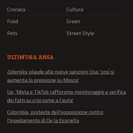
Cronaca
Cultura
Food
Green
Pets
Street Style
ULTIM’ORA ANSA
Zelensky plaude alle nuove sanzioni Usa, 'così si
aumenta la pressione su Mosca'
Ue, 'Meta e TikTok rafforzino monitoraggio e verifica
dei fatti su crisi come a Ceuta'
Colombia, proteste dell'opposizione contro
l'insediamento di De la Espriella