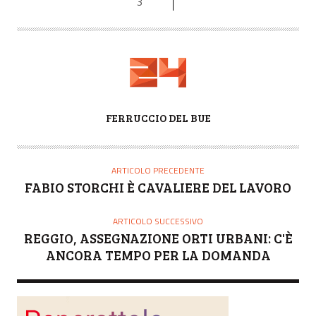
3
A
FERRUCCIO DEL BUE
U
T
O
ARTICOLO PRECEDENTE
R
FABIO STORCHI È CAVALIERE DEL LAVORO
E
ARTICOLO SUCCESSIVO
REGGIO, ASSEGNAZIONE ORTI URBANI: C'È
ANCORA TEMPO PER LA DOMANDA