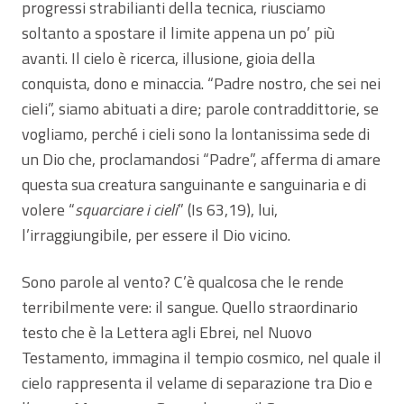
progressi strabilianti della tecnica, riusciamo
soltanto a spostare il limite appena un po’ più
avanti. Il cielo è ricerca, illusione, gioia della
conquista, dono e minaccia. “Padre nostro, che sei nei
cieli”, siamo abituati a dire; parole contraddittorie, se
vogliamo, perché i cieli sono la lontanissima sede di
un Dio che, proclamandosi “Padre”, afferma di amare
questa sua creatura sanguinante e sanguinaria e di
volere “
squarciare i cieli
” (Is 63,19), lui,
l’irraggiungibile, per essere il Dio vicino.
Sono parole al vento? C’è qualcosa che le rende
terribilmente vere: il sangue. Quello straordinario
testo che è la Lettera agli Ebrei, nel Nuovo
Testamento, immagina il tempio cosmico, nel quale il
cielo rappresenta il velame di separazione tra Dio e