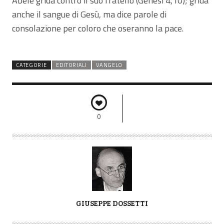
Abele grida contro il suo fratello (Genesi 4,10); grida
anche il sangue di Gesù, ma dice parole di
consolazione per coloro che oseranno la pace.
CATEGORIE
EDITORIALI
VANGELO
0
A
GIUSEPPE DOSSETTI
U