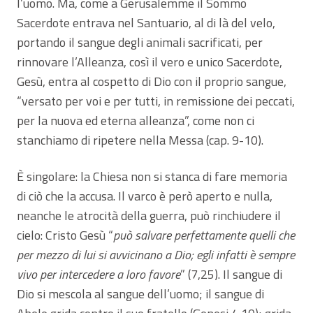
l’uomo. Ma, come a Gerusalemme il Sommo
Sacerdote entrava nel Santuario, al di là del velo,
portando il sangue degli animali sacrificati, per
rinnovare l’Alleanza, così il vero e unico Sacerdote,
Gesù, entra al cospetto di Dio con il proprio sangue,
“versato per voi e per tutti, in remissione dei peccati,
per la nuova ed eterna alleanza”, come non ci
stanchiamo di ripetere nella Messa (cap. 9-10).
È singolare: la Chiesa non si stanca di fare memoria
di ciò che la accusa. Il varco è però aperto e nulla,
neanche le atrocità della guerra, può rinchiudere il
cielo: Cristo Gesù “
può salvare perfettamente quelli che
per mezzo di lui si avvicinano a Dio; egli infatti è sempre
vivo per intercedere a loro favore
” (7,25). Il sangue di
Dio si mescola al sangue dell’uomo; il sangue di