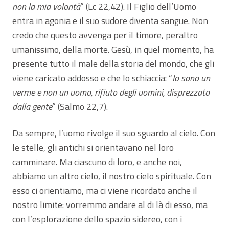
non la mia volontà
” (Lc 22,42). Il Figlio dell’Uomo
entra in agonia e il suo sudore diventa sangue. Non
credo che questo avvenga per il timore, peraltro
umanissimo, della morte. Gesù, in quel momento, ha
presente tutto il male della storia del mondo, che gli
viene caricato addosso e che lo schiaccia: “
Io sono un
verme e non un uomo, rifiuto degli uomini, disprezzato
dalla gente
” (Salmo 22,7).
Da sempre, l’uomo rivolge il suo sguardo al cielo. Con
le stelle, gli antichi si orientavano nel loro
camminare. Ma ciascuno di loro, e anche noi,
abbiamo un altro cielo, il nostro cielo spirituale. Con
esso ci orientiamo, ma ci viene ricordato anche il
nostro limite: vorremmo andare al di là di esso, ma
con l’esplorazione dello spazio sidereo, con i