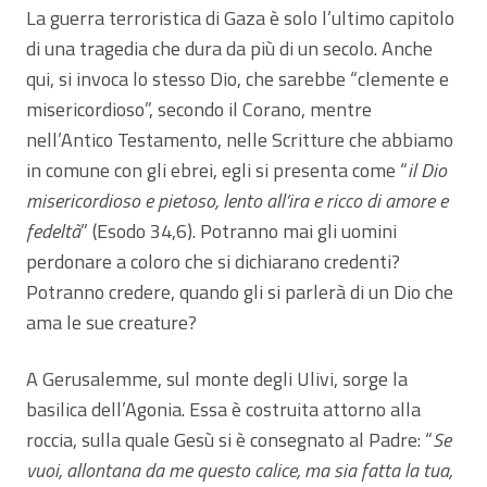
La guerra terroristica di Gaza è solo l’ultimo capitolo
di una tragedia che dura da più di un secolo. Anche
qui, si invoca lo stesso Dio, che sarebbe “clemente e
misericordioso”, secondo il Corano, mentre
nell’Antico Testamento, nelle Scritture che abbiamo
in comune con gli ebrei, egli si presenta come “
il Dio
misericordioso e pietoso, lento all’ira e ricco di amore e
fedeltà
” (Esodo 34,6). Potranno mai gli uomini
perdonare a coloro che si dichiarano credenti?
Potranno credere, quando gli si parlerà di un Dio che
ama le sue creature?
A Gerusalemme, sul monte degli Ulivi, sorge la
basilica dell’Agonia. Essa è costruita attorno alla
roccia, sulla quale Gesù si è consegnato al Padre: “
Se
vuoi, allontana da me questo calice, ma sia fatta la tua,