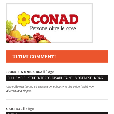
ULTIMI COMMENTI
il 8 Ago
IPOCRISIA UNICA DEA
BULLISMO SU STUDENTE CON DISABILITÀ NEL MODENESE, INDAGATI DUE RAGAZZI DI 16 ANNI
Una volta esistevano gli sganassoni educativi a due a due finché non
diventavano dispari.
il 7 Ago
GABRIELE