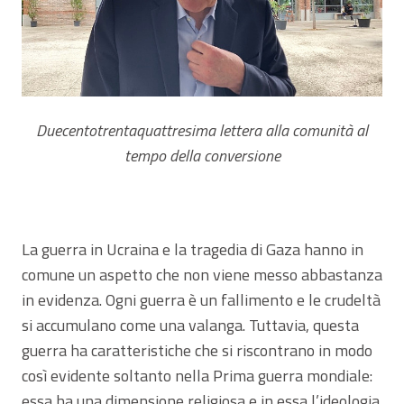
Duecentotrentaquattresima lettera alla comunità al
tempo della conversione
La guerra in Ucraina e la tragedia di Gaza hanno in
comune un aspetto che non viene messo abbastanza
in evidenza. Ogni guerra è un fallimento e le crudeltà
si accumulano come una valanga. Tuttavia, questa
guerra ha caratteristiche che si riscontrano in modo
così evidente soltanto nella Prima guerra mondiale:
essa ha una dimensione religiosa e in essa l’ideologia