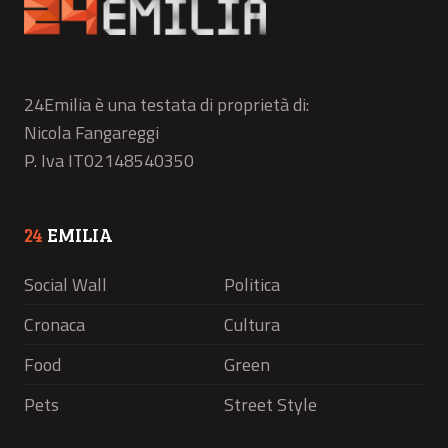
24Emilia è una testata di proprietà di:
Nicola Fangareggi
P. Iva IT02148540350
24
EMILIA
Social Wall
Politica
Cronaca
Cultura
Food
Green
Pets
Street Style