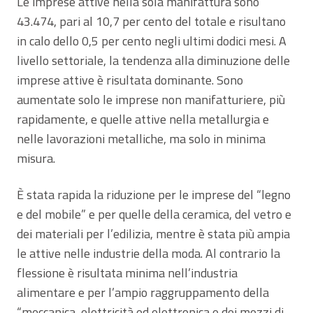
Le imprese attive nella sola manifattura sono
43.474, pari al 10,7 per cento del totale e risultano
in calo dello 0,5 per cento negli ultimi dodici mesi. A
livello settoriale, la tendenza alla diminuzione delle
imprese attive è risultata dominante. Sono
aumentate solo le imprese non manifatturiere, più
rapidamente, e quelle attive nella metallurgia e
nelle lavorazioni metalliche, ma solo in minima
misura.
È stata rapida la riduzione per le imprese del “legno
e del mobile” e per quelle della ceramica, del vetro e
dei materiali per l’edilizia, mentre è stata più ampia
le attive nelle industrie della moda. Al contrario la
flessione è risultata minima nell’industria
alimentare e per l’ampio raggruppamento della
“meccanica, elettricità ed elettronica e dei mezzi di