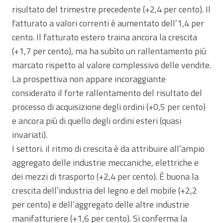
risultato del trimestre precedente (+2,4 per cento). Il
fatturato a valori correnti è aumentato dell’1,4 per
cento. Il fatturato estero traina ancora la crescita
(+1,7 per cento), ma ha subìto un rallentamento più
marcato rispetto al valore complessivo delle vendite.
La prospettiva non appare incoraggiante
considerato il forte rallentamento del risultato del
processo di acquisizione degli ordini (+0,5 per cento)
e ancora più di quello degli ordini esteri (quasi
invariati).
I settori. il ritmo di crescita è da attribuire all’ampio
aggregato delle industrie meccaniche, elettriche e
dei mezzi di trasporto (+2,4 per cento). È buona la
crescita dell’industria del legno e del mobile (+2,2
per cento) e dell’aggregato delle altre industrie
manifatturiere (+1,6 per cento). Si conferma la