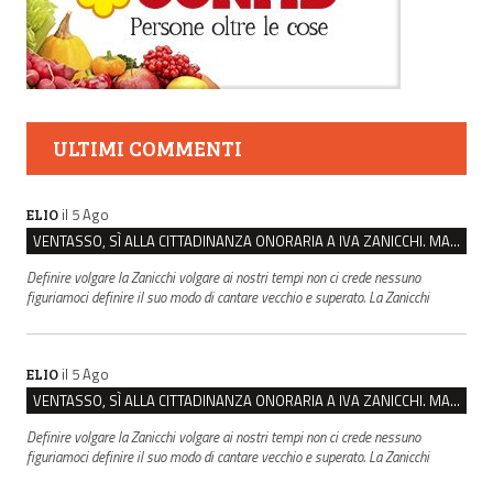
ULTIMI COMMENTI
il 5 Ago
ELIO
VENTASSO, SÌ ALLA CITTADINANZA ONORARIA A IVA ZANICCHI. MA BARGIACCHI: “È DI PESSIMO GUSTO”
Definire volgare la Zanicchi volgare ai nostri tempi non ci crede nessuno
figuriamoci definire il suo modo di cantare vecchio e superato. La Zanicchi
il 5 Ago
ELIO
VENTASSO, SÌ ALLA CITTADINANZA ONORARIA A IVA ZANICCHI. MA BARGIACCHI: “È DI PESSIMO GUSTO”
Definire volgare la Zanicchi volgare ai nostri tempi non ci crede nessuno
figuriamoci definire il suo modo di cantare vecchio e superato. La Zanicchi