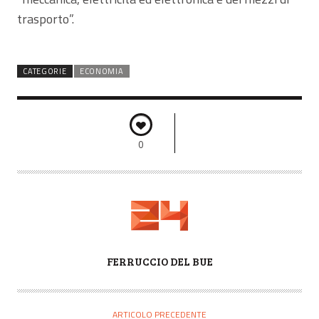
trasporto”.
CATEGORIE
ECONOMIA
0
A
FERRUCCIO DEL BUE
U
T
O
ARTICOLO PRECEDENTE