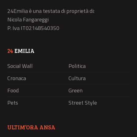
24Emilia è una testata di proprietà di:
Nicola Fangareggi
P. Iva IT02148540350
24
EMILIA
Social Wall
Politica
Cronaca
Cultura
Food
Green
Pets
Street Style
ULTIM’ORA ANSA