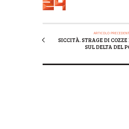
U
T
O
R
E
ARTICOLO PRECEDEN
SICCITÀ. STRAGE DI COZZE 
SUL DELTA DEL P