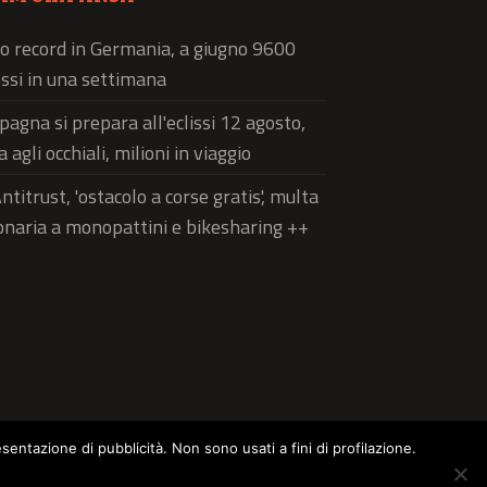
o record in Germania, a giugno 9600
ssi in una settimana
pagna si prepara all'eclissi 12 agosto,
a agli occhiali, milioni in viaggio
ntitrust, 'ostacolo a corse gratis', multa
onaria a monopattini e bikesharing ++
esentazione di pubblicità. Non sono usati a fini di profilazione.