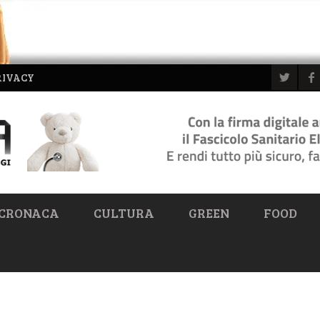
RIVACY
CRONACA
CULTURA
GREEN
FOOD