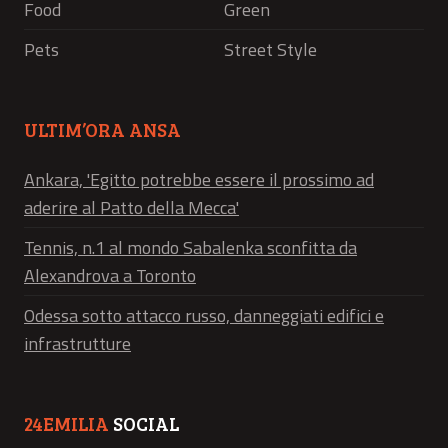
Food
Green
Pets
Street Style
ULTIM’ORA ANSA
Ankara, 'Egitto potrebbe essere il prossimo ad
aderire al Patto della Mecca'
Tennis, n.1 al mondo Sabalenka sconfitta da
Alexandrova a Toronto
Odessa sotto attacco russo, danneggiati edifici e
infrastrutture
24EMILIA
SOCIAL