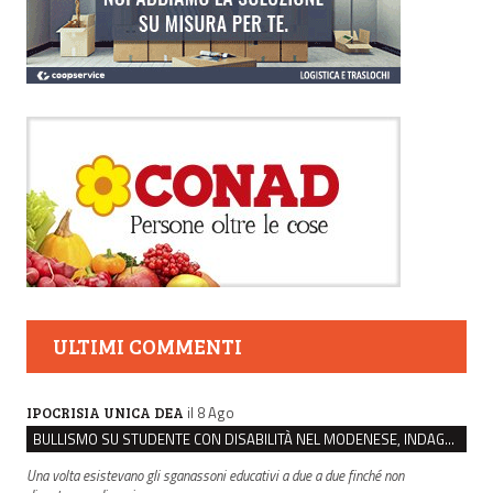
ULTIMI COMMENTI
il 8 Ago
IPOCRISIA UNICA DEA
BULLISMO SU STUDENTE CON DISABILITÀ NEL MODENESE, INDAGATI DUE RAGAZZI DI 16 ANNI
Una volta esistevano gli sganassoni educativi a due a due finché non