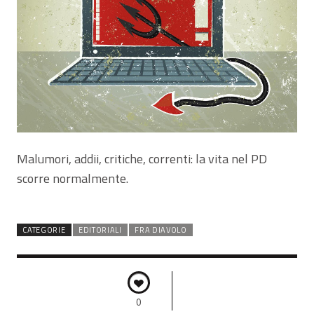
Malumori, addii, critiche, correnti: la vita nel PD
scorre normalmente.
CATEGORIE
EDITORIALI
FRA DIAVOLO
0