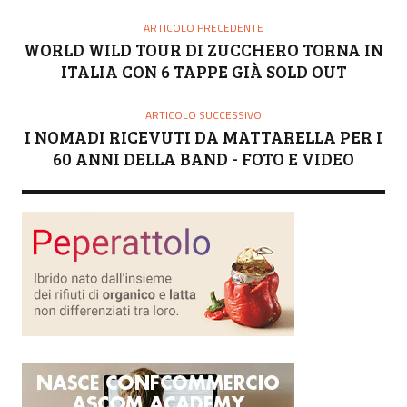
T
O
ARTICOLO PRECEDENTE
R
WORLD WILD TOUR DI ZUCCHERO TORNA IN
E
ITALIA CON 6 TAPPE GIÀ SOLD OUT
ARTICOLO SUCCESSIVO
I NOMADI RICEVUTI DA MATTARELLA PER I
60 ANNI DELLA BAND - FOTO E VIDEO