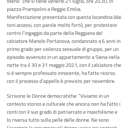
Meno” che si tiene venerdì 21 luglio, ore 20.30, in
piazza Prampolini a Reggio Emilia.
Manifestazione presentata con questa locandina (dai
toni accessi, con parole molto forti), per protestare
contro l’ingaggio da parte della Reggiana del
calciatore Manolo Portanova, condannato a 6 anni in
primo grado per violenza sessuale di gruppo, per un
episodio avvenuto in un appartamento a Siena nella
notte tra il 30 e 31 maggio 2021, con il calciatore che
si è sempre professato innocente, ha fatto ricorso,
con il processo d’appello è previsto per novembre.
Scrivono le Donne democratiche: “Viviamo in un
contesto storico e culturale che ancora non ha fatto i
conti con il suo grado di patriarcato e maschilismo e
lo riversa tutto sulla pelle delle donne. Ne sono
l’esempio le innumerevoli donne uccise nei contesti