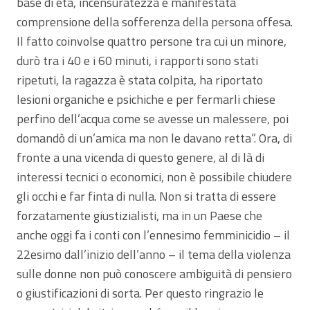
base di età, incensuratezza e manifestata
comprensione della sofferenza della persona offesa.
Il fatto coinvolse quattro persone tra cui un minore,
durò tra i 40 e i 60 minuti, i rapporti sono stati
ripetuti, la ragazza è stata colpita, ha riportato
lesioni organiche e psichiche e per fermarli chiese
perfino dell’acqua come se avesse un malessere, poi
domandò di un’amica ma non le davano retta”. Ora, di
fronte a una vicenda di questo genere, al di là di
interessi tecnici o economici, non è possibile chiudere
gli occhi e far finta di nulla. Non si tratta di essere
forzatamente giustizialisti, ma in un Paese che
anche oggi fa i conti con l’ennesimo femminicidio – il
22esimo dall’inizio dell’anno – il tema della violenza
sulle donne non può conoscere ambiguità di pensiero
o giustificazioni di sorta. Per questo ringrazio le