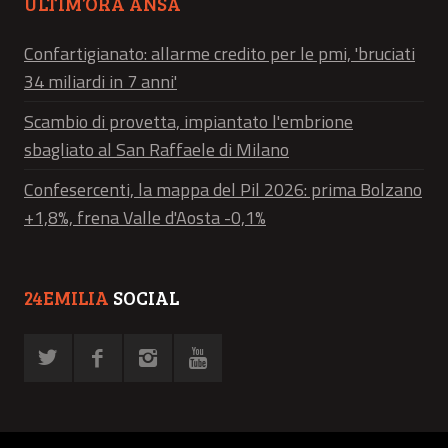
ULTIM’ORA ANSA
Confartigianato: allarme credito per le pmi, 'bruciati
34 miliardi in 7 anni'
Scambio di provetta, impiantato l'embrione
sbagliato al San Raffaele di Milano
Confesercenti, la mappa del Pil 2026: prima Bolzano
+1,8%, frena Valle d'Aosta -0,1%
24EMILIA
SOCIAL