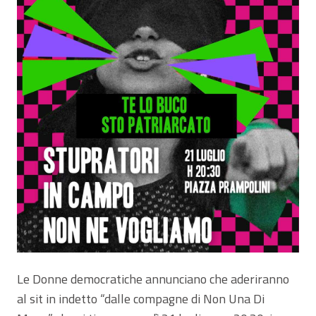
Le Donne democratiche annunciano che aderiranno
al sit in indetto “dalle compagne di Non Una Di