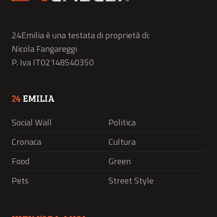
24Emilia è una testata di proprietà di:
Nicola Fangareggi
P. Iva IT02148540350
24
EMILIA
Social Wall
Politica
Cronaca
Cultura
Food
Green
Pets
Street Style