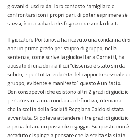
giovani di uscire dal loro contesto famigliare e
confrontarsi con i propri pari, di poter esprimere sé
stessi, è una valvola di sfogo e una scuola di vita.
Il giocatore Portanova ha ricevuto una condanna di 6
anni in primo grado per stupro di gruppo, nella
sentenza, come scrive la giudice Ilaria Cornetti, ha
abusato di una donna il cui “dissenso è stato sin da
subito, e per tutta la durata del rapporto sessuale di
gruppo, evidente e manifesto” questo è un fatto.
Ben consapevoli che esistono altri 2 gradi di giudizio
per arrivare a una condanna definitiva, riteniamo
che la scelta della Società Reggiana Calcio si stata
avventata. Si poteva attendere i tre gradi di giudizio
e poi valutare un possibile ingaggio. Se questo non è
accaduto ci spinge a pensare che la scelta sia stata