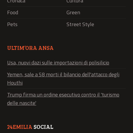
Cronaca
Cultura
Food
Green
Pets
Street Style
ULTIM’ORA ANSA
Usa, nuovi dazi sulle importazioni di polisilicio
Yemen, sale a 58 morti il bilancio dell'attacco degli
Houthi
Trump firma un ordine esecutivo contro il 'turismo
delle nascite'
24EMILIA
SOCIAL