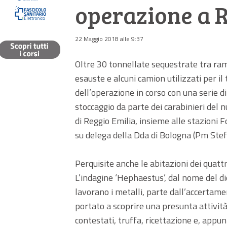
operazione a 
22 Maggio 2018 alle 9:37
Oltre 30 tonnellate sequestrate tra rame
esauste e alcuni camion utilizzati per il 
dell’operazione in corso con una serie di p
stoccaggio da parte dei carabinieri del 
di Reggio Emilia, insieme alle stazioni F
su delega della Dda di Bologna (Pm Stef
Perquisite anche le abitazioni dei quattr
L’indagine ‘Hephaestus’, dal nome del dio
lavorano i metalli, parte dall’accertame
portato a scoprire una presunta attività ill
contestati, truffa, ricettazione e, appunt