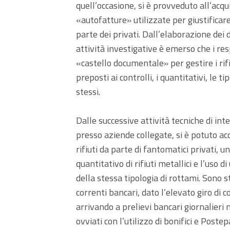
quell’occasione, si è provveduto all’acqu
«autofatture» utilizzate per giustificar
parte dei privati. Dall’elaborazione dei 
attività investigative è emerso che i r
«castello documentale» per gestire i rifi
preposti ai controlli, i quantitativi, le
stessi.
Dalle successive attività tecniche di int
presso aziende collegate, si è potuto acc
rifiuti da parte di fantomatici privati, 
quantitativo di rifiuti metallici e l’uso 
della stessa tipologia di rottami. Sono s
correnti bancari, dato l’elevato giro di c
arrivando a prelievi bancari giornalieri 
ovviati con l’utilizzo di bonifici e Postep