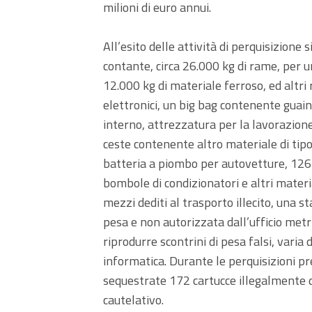
milioni di euro annui.
All’esito delle attività di perquisizione
contante, circa 26.000 kg di rame, per un
12.000 kg di materiale ferroso, ed altri 
elettronici, un big bag contenente guaina
interno, attrezzatura per la lavorazione
ceste contenente altro materiale di tipo
batteria a piombo per autovetture, 126 co
bombole di condizionatori e altri materia
mezzi dediti al trasporto illecito, una 
pesa e non autorizzata dall’ufficio metr
riprodurre scontrini di pesa falsi, vari
informatica. Durante le perquisizioni pr
sequestrate 172 cartucce illegalmente 
cautelativo.