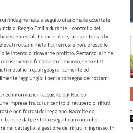
a un’indagine nata a seguito di anomalie accertate
incia di Reggio Emilia durante il controllo del
inieri Forestali. In particolare, si riscontrava che
levati rottami metallici, ferrosi e non, presso le
bile intento di ricavarne profitto. Pertanto, al fine
e circoscrivere il fenomeno criminoso, sono stati
fiuti metallici, i quali geograficamente ed
lmente raggiungibili per la consegna dei rottami.
ali ed informazioni acquisite dal Nucleo
une imprese fra cui un centro di recupero di rifiuti
rrosi e non ferrosi del reggiano. Raccolte ed
E
e banche dati, è stato eseguito un controllo
nel dettaglio la gestione dei rifiuti in ingresso. In
D