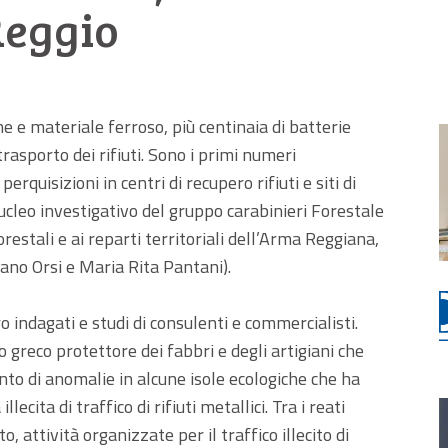
Reggio
 e materiale ferroso, più centinaia di batterie
trasporto dei rifiuti. Sono i primi numeri
erquisizioni in centri di recupero rifiuti e siti di
nucleo investigativo del gruppo carabinieri Forestale
orestali e ai reparti territoriali dell’Arma Reggiana,
ano Orsi e Maria Rita Pantani).
o indagati e studi di consulenti e commercialisti.
 greco protettore dei fabbri e degli artigiani che
nto di anomalie in alcune isole ecologiche che ha
ecita di traffico di rifiuti metallici. Tra i reati
o, attività organizzate per il traffico illecito di