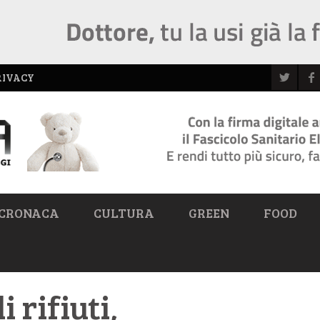
RIVACY
CRONACA
CULTURA
GREEN
FOOD
 rifiuti,