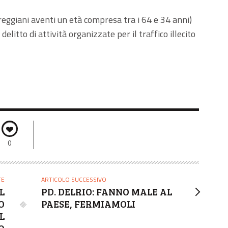
i reggiani aventi un età compresa tra i 64 e 34 anni)
 delitto di attività organizzate per il traffico illecito
0
TE
ARTICOLO SUCCESSIVO
L
PD. DELRIO: FANNO MALE AL
O
PAESE, FERMIAMOLI
L