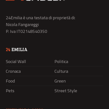
24Emilia è una testata di proprietà di:
Nicola Fangareggi
P. Iva IT02148540350
24
EMILIA
Social Wall
Politica
Cronaca
Cultura
Food
Green
Pets
Street Style