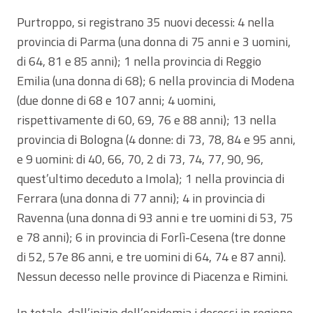
Purtroppo, si registrano 35 nuovi decessi: 4 nella
provincia di Parma (una donna di 75 anni e 3 uomini,
di 64, 81 e 85 anni); 1 nella provincia di Reggio
Emilia (una donna di 68); 6 nella provincia di Modena
(due donne di 68 e 107 anni; 4 uomini,
rispettivamente di 60, 69, 76 e 88 anni); 13 nella
provincia di Bologna (4 donne: di 73, 78, 84 e 95 anni,
e 9 uomini: di 40, 66, 70, 2 di 73, 74, 77, 90, 96,
quest’ultimo deceduto a Imola); 1 nella provincia di
Ferrara (una donna di 77 anni); 4 in provincia di
Ravenna (una donna di 93 anni e tre uomini di 53, 75
e 78 anni); 6 in provincia di Forlì-Cesena (tre donne
di 52, 57e 86 anni, e tre uomini di 64, 74 e 87 anni).
Nessun decesso nelle province di Piacenza e Rimini.
In totale, dall’inizio dell’epidemia i decessi in regione