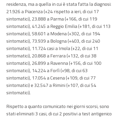
residenza, ma a quella in cui è stata fatta la diagnosi:
21.926 a Piacenza (+24 rispetto a ieri, di cui 17
sintomatici), 23.888 a Parma (+166, di cui 119
sintomatici), 41.245 a Reggio Emilia (+181, di cui 113
sintomatici), 58.601 a Modena (+302, di cui 194
sintomatici), 73.939 a Bologna (+403, di cui 240
sintomatici), 11.724 casi a Imola (+22, di cui 11
sintomatici), 20.868 a Ferrara (+132, di cui 38
sintomatici), 26.899 a Ravenna (+156, di cui 100
sintomatici), 14.224 a Forlì (+98, di cui 63
sintomatici), 17.054 a Cesena (+109, di cui 77
sintomatici) e 32.547 a Rimini (+107, di cui 54
sintomatici).
Rispetto a quanto comunicato nei giorni scorsi, sono
stati eliminati 3 casi, di cui 2 positivi a test antigenico