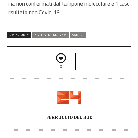
ma non confermati dal tampone molecolare e 1 caso
risultato non Covid-19.
CATEGORIE
EMILIA-ROMAGNA
SANITÀ
0
A
FERRUCCIO DEL BUE
U
T