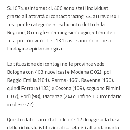
Sui 674 asintomatici, 486 sono stati individuati
grazie all’attività di contact tracing, 44 attraverso i
test per le categorie a rischio introdotti dalla
Regione, 8 con gli screening sierologici,5 tramite i
test pre-ricovero. Per 131 casi è ancora in corso
l’indagine epidemiologica.
La situazione dei contagi nelle province vede
Bologna con 403 nuovi casi e Modena (302); poi
Reggio Emilia (181), Parma (166), Ravenna (156),
quindi Ferrara (132) e Cesena (109); seguono Rimini
(107), Forlì (98), Piacenza (24) e, infine, il Circondario
imolese (22).
Questi i dati – accertati alle ore 12 di oggi sulla base
delle richieste istituzionali – relativi all’andamento