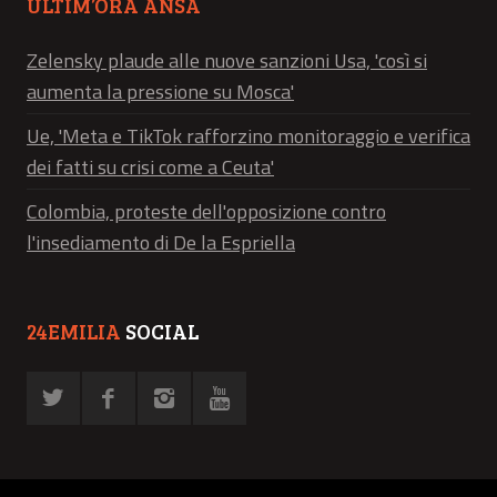
ULTIM’ORA ANSA
Zelensky plaude alle nuove sanzioni Usa, 'così si
aumenta la pressione su Mosca'
Ue, 'Meta e TikTok rafforzino monitoraggio e verifica
dei fatti su crisi come a Ceuta'
Colombia, proteste dell'opposizione contro
l'insediamento di De la Espriella
24EMILIA
SOCIAL