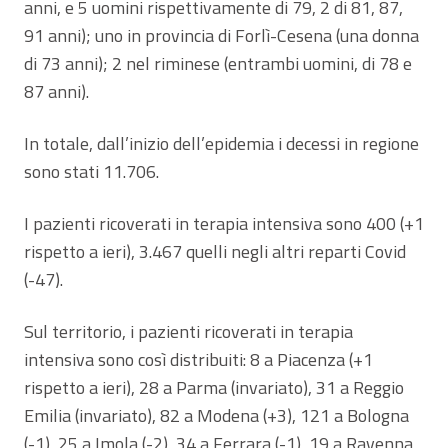
anni, e 5 uomini rispettivamente di 79, 2 di 81, 87,
91 anni); uno in provincia di Forlì-Cesena (una donna
di 73 anni); 2 nel riminese (entrambi uomini, di 78 e
87 anni).
In totale, dall’inizio dell’epidemia i decessi in regione
sono stati 11.706.
I pazienti ricoverati in terapia intensiva sono 400 (+1
rispetto a ieri), 3.467 quelli negli altri reparti Covid
(-47).
Sul territorio, i pazienti ricoverati in terapia
intensiva sono così distribuiti: 8 a Piacenza (+1
rispetto a ieri), 28 a Parma (invariato), 31 a Reggio
Emilia (invariato), 82 a Modena (+3), 121 a Bologna
(-1), 25 a Imola (-2), 34 a Ferrara (-1), 19 a Ravenna