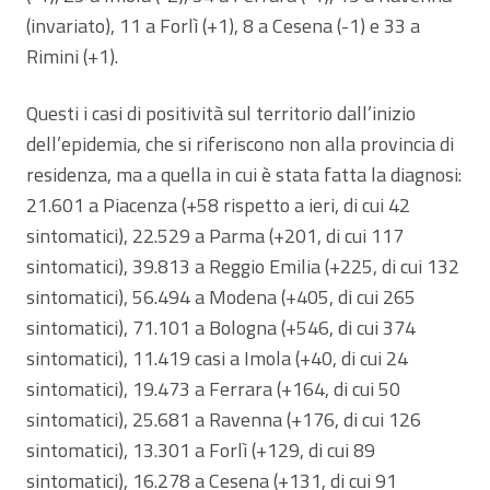
(invariato), 11 a Forlì (+1), 8 a Cesena (-1) e 33 a
Rimini (+1).
Questi i casi di positività sul territorio dall’inizio
dell’epidemia, che si riferiscono non alla provincia di
residenza, ma a quella in cui è stata fatta la diagnosi:
21.601 a Piacenza (+58 rispetto a ieri, di cui 42
sintomatici), 22.529 a Parma (+201, di cui 117
sintomatici), 39.813 a Reggio Emilia (+225, di cui 132
sintomatici), 56.494 a Modena (+405, di cui 265
sintomatici), 71.101 a Bologna (+546, di cui 374
sintomatici), 11.419 casi a Imola (+40, di cui 24
sintomatici), 19.473 a Ferrara (+164, di cui 50
sintomatici), 25.681 a Ravenna (+176, di cui 126
sintomatici), 13.301 a Forlì (+129, di cui 89
sintomatici), 16.278 a Cesena (+131, di cui 91