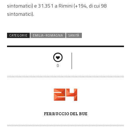
sintomatici) e 31.351 a Rimini (+194, di cui 98
sintomatici).
CATEGORIE
EMILIA-ROMAGNA
SANITÀ
0
A
FERRUCCIO DEL BUE
U
T