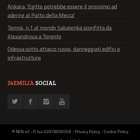
Ankara, 'Egitto potrebbe essere il prossimo ad
aderire al Patto della Mecca'
Tennis, n.1 al mondo Sabalenka sconfitta da
Alexandrova a Toronto
Odessa sotto attacco russo, danneggiati edifici e
infrastrutture
24EMILIA
SOCIAL
© NFN srl - P. Iva 02878030358 -
Privacy Policy
-
Cookie Policy