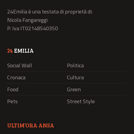
24Emilia è una testata di proprietà di:
Nicola Fangareggi
P. Iva IT02148540350
24
EMILIA
Social Wall
Politica
Cronaca
Cultura
Food
Green
Pets
Street Style
ULTIM’ORA ANSA