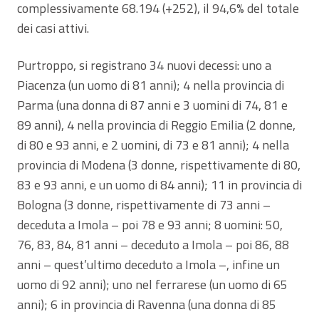
complessivamente 68.194 (+252), il 94,6% del totale
dei casi attivi.
Purtroppo, si registrano 34 nuovi decessi: uno a
Piacenza (un uomo di 81 anni); 4 nella provincia di
Parma (una donna di 87 anni e 3 uomini di 74, 81 e
89 anni), 4 nella provincia di Reggio Emilia (2 donne,
di 80 e 93 anni, e 2 uomini, di 73 e 81 anni); 4 nella
provincia di Modena (3 donne, rispettivamente di 80,
83 e 93 anni, e un uomo di 84 anni); 11 in provincia di
Bologna (3 donne, rispettivamente di 73 anni –
deceduta a Imola – poi 78 e 93 anni; 8 uomini: 50,
76, 83, 84, 81 anni – deceduto a Imola – poi 86, 88
anni – quest’ultimo deceduto a Imola –, infine un
uomo di 92 anni); uno nel ferrarese (un uomo di 65
anni); 6 in provincia di Ravenna (una donna di 85