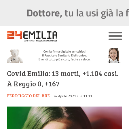
Covid Emilia: 13 morti, +1.104 casi.
A Reggio 0, +167
FERRUCCIO DEL BUE
il 24 Aprile 2021 alle 11:11