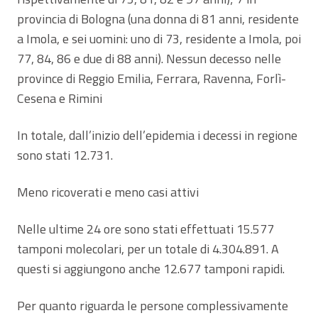
provincia di Bologna (una donna di 81 anni, residente
a Imola, e sei uomini: uno di 73, residente a Imola, poi
77, 84, 86 e due di 88 anni). Nessun decesso nelle
province di Reggio Emilia, Ferrara, Ravenna, Forlì-
Cesena e Rimini
In totale, dall’inizio dell’epidemia i decessi in regione
sono stati 12.731.
Meno ricoverati e meno casi attivi
Nelle ultime 24 ore sono stati effettuati 15.577
tamponi molecolari, per un totale di 4.304.891. A
questi si aggiungono anche 12.677 tamponi rapidi.
Per quanto riguarda le persone complessivamente