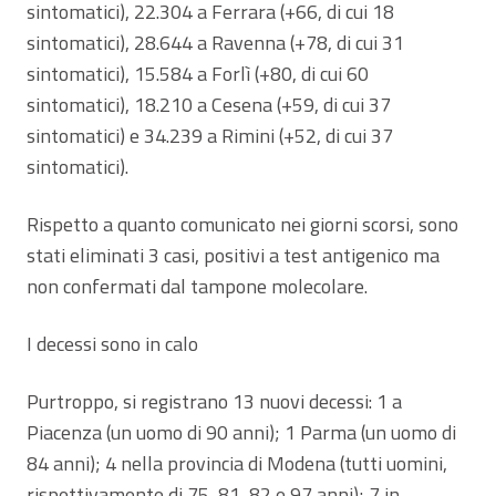
sintomatici), 22.304 a Ferrara (+66, di cui 18
sintomatici), 28.644 a Ravenna (+78, di cui 31
sintomatici), 15.584 a Forlì (+80, di cui 60
sintomatici), 18.210 a Cesena (+59, di cui 37
sintomatici) e 34.239 a Rimini (+52, di cui 37
sintomatici).
Rispetto a quanto comunicato nei giorni scorsi, sono
stati eliminati 3 casi, positivi a test antigenico ma
non confermati dal tampone molecolare.
I decessi sono in calo
Purtroppo, si registrano 13 nuovi decessi: 1 a
Piacenza (un uomo di 90 anni); 1 Parma (un uomo di
84 anni); 4 nella provincia di Modena (tutti uomini,
rispettivamente di 75, 81, 82 e 97 anni); 7 in