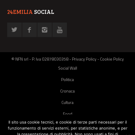
24EMILIA
SOCIAL
© NFN srl - P. Iva 02878030358 -
Privacy Policy
-
Cookie Policy
Social Wall
Politica
Cronaca
Cultura
Food
Il sito usa cookie tecnici, e cookie di terze parti necessari per il
Green
funzionamento di servizi esterni, per statistiche anonime, e per
la presentazione di pubblicità. Non sono usati a fini di