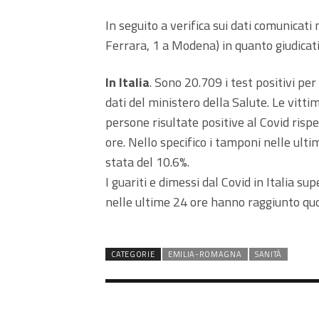
In seguito a verifica sui dati comunicati 
Ferrara, 1 a Modena) in quanto giudicat
In Italia
. Sono 20.709 i test positivi per
dati del ministero della Salute. Le vitti
persone risultate positive al Covid risp
ore. Nello specifico i tamponi nelle ulti
stata del 10.6%.
I guariti e dimessi dal Covid in Italia 
nelle ultime 24 ore hanno raggiunto qu
CATEGORIE
EMILIA-ROMAGNA
SANITÀ