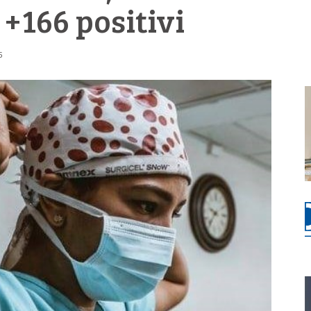
 +166 positivi
5