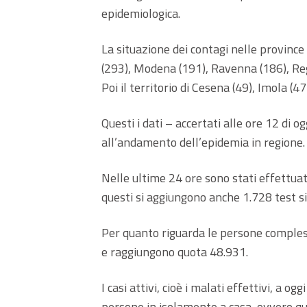
epidemiologica.
La situazione dei contagi nelle province
(293), Modena (191), Ravenna (186), Reg
Poi il territorio di Cesena (49), Imola (47
Questi i dati – accertati alle ore 12 di og
all’andamento dell’epidemia in regione.
Nelle ultime 24 ore sono stati effettuat
questi si aggiungono anche 1.728 test si
Per quanto riguarda le persone compless
e raggiungono quota 48.931.
I casi attivi, cioè i malati effettivi, a og
persone in isolamento a casa, ovvero que