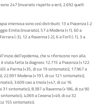
 sono 247 (invariato rispetto a ieri), 2.692 quelli
rapia intensiva sono così distribuiti: 13 a Piacenza (-2
eggio Emilia (invariato), 57 a Modena (+1), 60 a
Ferrara (-3), 12 a Ravenna (-2), 6 a Forlì (-1), 3 a
all’inizio dell’epidemia, che si riferiscono non alla
i è stata fatta la diagnosi: 12.715 a Piacenza (+122
0.565 a Parma (+35, di cui 19 sintomatici), 17.967 a
i), 22.991 Modena (+191, di cui 121 sintomatici),
atici), 3.609 casi a Imola (+47, di cui 16
ui 31 sintomatici), 8.387 a Ravenna (+186, di cui 90
8 sintomatici), 4.069 a Cesena (+49, di cui 32
cui 155 sintomatici).