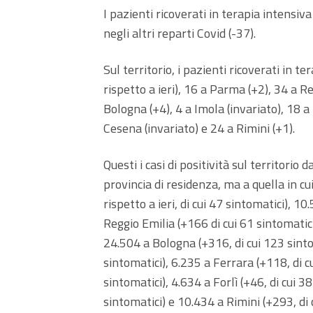
I pazienti ricoverati in terapia intensiva
negli altri reparti Covid (-37).
Sul territorio, i pazienti ricoverati in te
rispetto a ieri), 16 a Parma (+2), 34 a R
Bologna (+4), 4 a Imola (invariato), 18 a 
Cesena (invariato) e 24 a Rimini (+1).
Questi i casi di positività sul territorio d
provincia di residenza, ma a quella in cu
rispetto a ieri, di cui 47 sintomatici), 1
Reggio Emilia (+166 di cui 61 sintomatic
24.504 a Bologna (+316, di cui 123 sintom
sintomatici), 6.235 a Ferrara (+118, di c
sintomatici), 4.634 a Forlì (+46, di cui 3
sintomatici) e 10.434 a Rimini (+293, di 