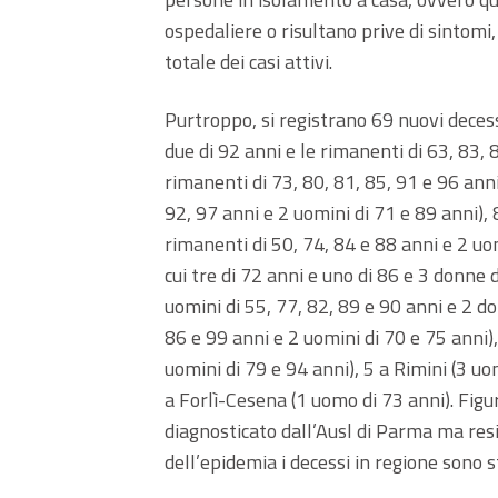
ospedaliere o risultano prive di sintom
totale dei casi attivi.
Purtroppo, si registrano 69 nuovi decess
due di 92 anni e le rimanenti di 63, 83, 8
rimanenti di 73, 80, 81, 85, 91 e 96 anni
92, 97 anni e 2 uomini di 71 e 89 anni), 
rimanenti di 50, 74, 84 e 88 anni e 2 uom
cui tre di 72 anni e uno di 86 e 3 donne d
uomini di 55, 77, 82, 89 e 90 anni e 2 d
86 e 99 anni e 2 uomini di 70 e 75 anni)
uomini di 79 e 94 anni), 5 a Rimini (3 uo
a Forlì-Cesena (1 uomo di 73 anni). Figu
diagnosticato dall’Ausl di Parma ma resid
dell’epidemia i decessi in regione sono s