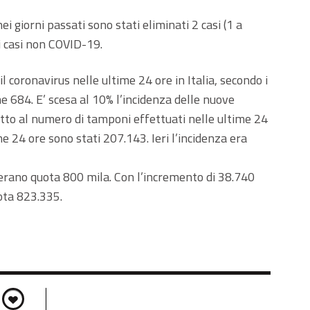
nei giorni passati sono stati eliminati 2 casi (1 a
i casi non COVID-19.
 il coronavirus nelle ultime 24 ore in Italia, secondo i
me 684. E’ scesa al 10% l’incidenza delle nuove
etto al numero di tamponi effettuati nelle ultime 24
me 24 ore sono stati 207.143. Ieri l’incidenza era
superano quota 800 mila. Con l’incremento di 38.740
ota 823.335.