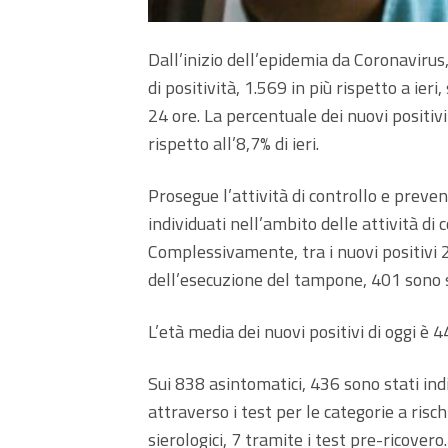
Dall’inizio dell’epidemia da Coronavirus
di positività, 1.569 in più rispetto a ier
24 ore. La percentuale dei nuovi positivi
rispetto all’8,7% di ieri.
Prosegue l’attività di controllo e preve
individuati nell’ambito delle attività di 
Complessivamente, tra i nuovi positivi
dell’esecuzione del tampone, 401 sono sta
L’età media dei nuovi positivi di oggi è 4
Sui 838 asintomatici, 436 sono stati indiv
attraverso i test per le categorie a risc
sierologici, 7 tramite i test pre-ricovero