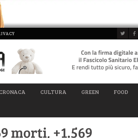
RIVACY
CRONACA
CULTURA
GREEN
FOOD
9 morti, +1.569